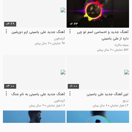
03:29
02:43
آهنگ جدید و احساسی اسم تو چی
آهنگ جدید علی یاسینی ازم دورشین
داره از علی یاسینی
گرامافون
911 نمایش
7 سال پیش
مجله ماگرتا
566 نمایش
6 سال پیش
03:00
01:00
تیزر آهنگ جدید علی یاسینی
آهنگ جدید علی یاسینی به نام جنگ
ترنج
گرامافون
1.3 هزار نمایش
6 سال پیش
1.6 هزار نمایش
7 سال پیش