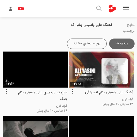
نتایج
آهنگ علی یاسینی بنام اف
برچسب:
ویدیو ها
برچسب‌های مشابه
03:13
03:08
آهنگ علی یاسینی بنام افسردگی
موزیک ویدیوی علی یاسینی بنام
جنگ
گرامافون
43 نمایش
2 سال پیش
گرامافون
48 نمایش
1 سال پیش