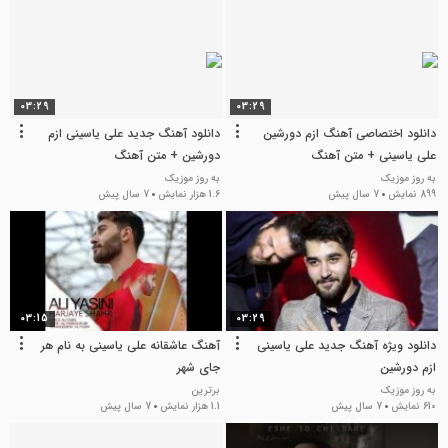
03:29
03:29
دانلود اختصاصی آهنگ ازم دورشین
دانلود آهنگ جدید علی یاسینی ازم
علی یاسینی + متن آهنگ
دورشین + متن آهنگ
به روز موزیک
به روز موزیک
899 نمایش
7 سال پیش
1.6 هزار نمایش
7 سال پیش
03:15
03:29
دانلود ویژه آهنگ جدید علی یاسینی
آهنگ عاشقانه علی یاسینی به نام هر
ازم دورشین
جای شهر
به روز موزیک
برترین
610 نمایش
7 سال پیش
1.1 هزار نمایش
7 سال پیش