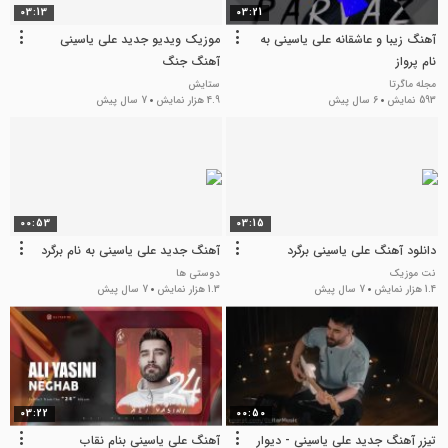
03:13
03:21
آهنگ زیبا و عاشقانه علی یاسینی به
موزیک ویدیو جدید علی یاسینی
نام پرواز
آهنگ جنگ
مجله ماگرتا
ستایش
593 نمایش
6 سال پیش
4.9 هزار نمایش
7 سال پیش
00:53
03:15
دانلود آهنگ علی یاسینی برگرد
آهنگ جدید علی یاسینی به نام برگرد
نت موزیک
دوستی ها
1.4 هزار نمایش
7 سال پیش
1.3 هزار نمایش
7 سال پیش
03:22
00:50
تیزر آهنگ جدید علی یاسینی - دیوار
آهنگ علی یاسینی بنام نقاب