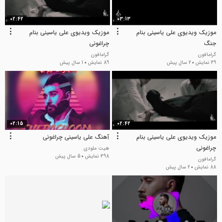
02:42
03:13
موزیک ویدیوی علی یاسینی بنام
موزیک ویدیوی علی یاسینی بنام
جنگ
چراغونی
گرامافون
گرامافون
49 نمایش
2 سال پیش
89 نمایش
1 سال پیش
02:15
02:42
موزیک ویدیوی علی یاسینی بنام
آهنگ علی یاسینی چراغونی
چراغونی
هیت ملودی
398 نمایش
5 سال پیش
گرامافون
88 نمایش
2 سال پیش