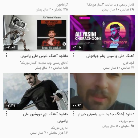
کانال رسمی وب سایت "گیتار موزیک"
گرامافون
462 نمایش
6 سال پیش
145 نمایش
2 سال پیش
03:05
02:15
آهنگ علی یاسینی بنام چراغونی
دانلود آهنگ نترس علی یاسینی
گرامافون
کانال رسمی وب سایت "گیتار موزیک"
74 نمایش
2 سال پیش
285 نمایش
8 سال پیش
03:29
00:42
دانلود آهنگ جدید علی یاسینی دیوار
دانلود آهنگ ازم دورشین علی
یاسینی
عصر موزیک
912 نمایش
5 سال پیش
به روز موزیک
1.4 هزار نمایش
7 سال پیش