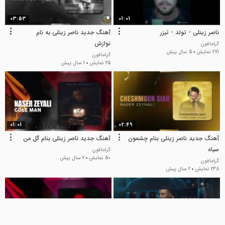
03:53
01:01
ناصر زینلی - تولد - تیزر
آهنگ جدید ناصر زینلی به نام
نوازش
گرامافون
271 نمایش
5 سال پیش
گرامافون
25 نمایش
1 سال پیش
01:01
02:49
آهنگ جدید ناصر زینلی بنام چشمون
آهنگ جدید ناصر زینلی بنام گل من
سیاه
گرامافون
50 نمایش
2 سال پیش
گرامافون
238 نمایش
2 سال پیش