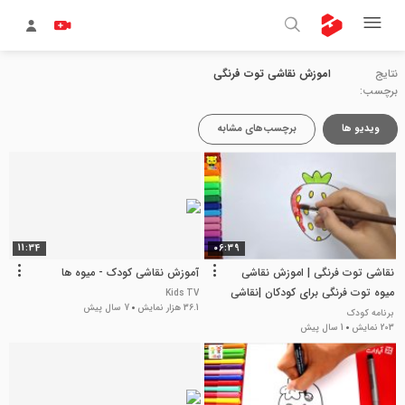
نتایج
اموزش نقاشی توت فرنگی
برچسب:
ویدیو ها
برچسب‌های مشابه
11:34
06:39
نقاشی توت فرنگی | اموزش نقاشی
آموزش نقاشی کودک - میوه ها
میوه توت فرنگی برای کودکان |نقاشی
Kids TV
36.1 هزار نمایش
7 سال پیش
دخترانه و پسرانه
برنامه کودک
203 نمایش
1 سال پیش