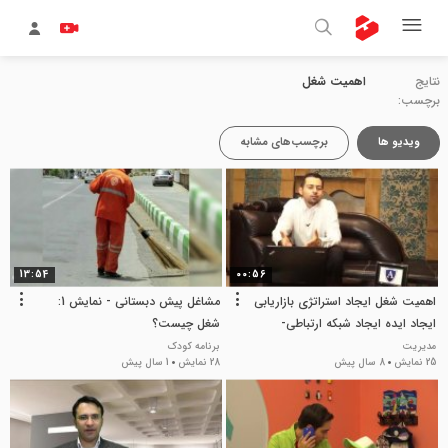
نتایج
اهمیت شغل
برچسب:
ویدیو ها
برچسب‌های مشابه
13:54
00:56
اهمیت شغل ایجاد استراتژی بازاریابی
مشاغل پیش دبستانی - نمایش 1:
ایجاد ایده ایجاد شبکه ارتباطی-
شغل چیست؟
بازاریابی نواورانه و کارآفرینی
مدیریت
برنامه کودک
25 نمایش
8 سال پیش
28 نمایش
1 سال پیش