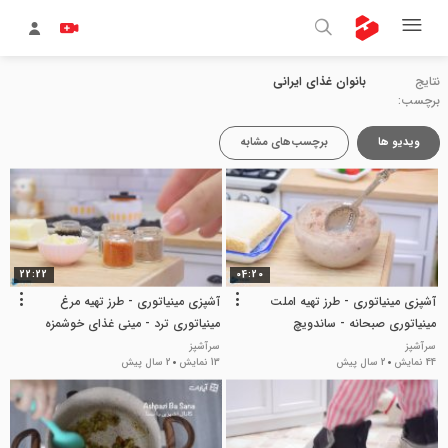
نتایج
بانوان غذای ایرانی
برچسب:
ویدیو ها
برچسب‌های مشابه
22:22
04:20
آشپزی مینیاتوری - طرز تهیه املت
آشپزی مینیاتوری - طرز تهیه مرغ
مینیاتوری صبحانه - ساندویچ
مینیاتوری ترد - مینی غذای خوشمزه
مینیاتوری خوشمزه
- بانوان آشپزی
سرآشپز
سرآشپز
44 نمایش
2 سال پیش
13 نمایش
2 سال پیش