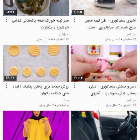
04:22
21:05
آشپزی مینیاتوری - طرز تهیه ماهی
طرز تهیه خوراک قیمه پاکستانی غذایی
سرخ شده تند مینیاتوری - مینی
خوشمزه و متفاوت
غذای خوشمزه
سرآشپز
سرآشپز
68 نمایش
2 سال پیش
66 نمایش
5 سال پیش
14:32
30:03
دسر و بستنی مینیاتوری - مینی
روش جدید برای پختن پنکیک | ایده
بستنی قیفی خوشمزه - آشپزی
های خلاقانه بانوان
مینیاتوری کیوت
سرآشپز
صبا
55 نمایش
2 سال پیش
8 نمایش
4 سال پیش