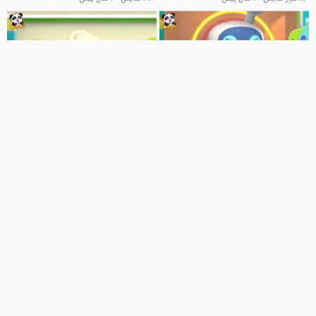
22:56
51:40
کارتون بیبی باس:: بیبی باس جدید::
کارتون بیبی باس:: انیمیشن بیبی
آموزش زبان به کودکان
باس:: آموزش زبان به کودکان
کلیپ کودکانه
کلیپ کودکانه
3 هزار نمایش
4 سال پیش
73 نمایش
4 سال پیش
38:22
51:40
کارتون بیبی باس:: بیبی باس جدید::
کارتون جدید بیبی باس انگلیسی -
آموزش زبان به کودکان
ماشین بازی کودکانه و قوانین ترافیک
کلیپ کودکانه
برنامه کودک
177 نمایش
4 سال پیش
1.3 هزار نمایش
1 سال پیش