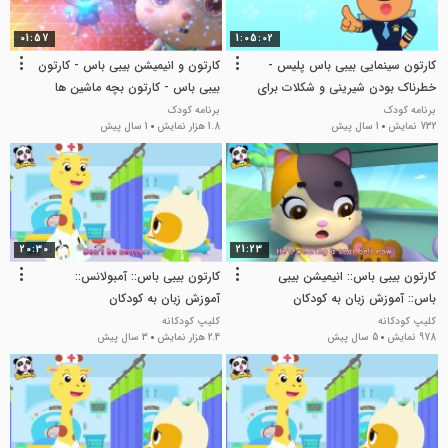
01:57
1:05:02
کارتون سینمایی بیبی باس پلیس -
کارتون و انیمیشن بیبی باس - کارتون
خطرناک بودن شیرینی و شکلات برای
بیبی باس - کارتون بچه ماشین ها
سلامت
برنامه کودک
برنامه کودک
732 نمایش
1 سال پیش
1.8 هزار نمایش
1 سال پیش
20:30
21:23
کارتون بیبی باس:: انیمیشن بیبی
کارتون بیبی باس:: آمبولانس::
باس:: آموزش زبان به کودکان
آموزش زبان به کودکان
کلیپ کودکانه
کلیپ کودکانه
978 نمایش
5 سال پیش
2.4 هزار نمایش
3 سال پیش