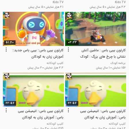
Kids TV
Kids TV
4.3 هزار نمایش
5 سال پیش
4.1 هزار نمایش
5 سال پیش
51:40
03:33
کارتون بیبی باس : ماشین آتش
کارتون بیبی باس:: بیبی باس جدید::
نشانی با چرخ های بزرگ : کودک
آموزش زبان به کودکان
سرگرمی
برنامه کودک
کلیپ کودکانه
156 نمایش
1 سال پیش
3.3 هزار نمایش
4 سال پیش
22:56
22:56
کارتون بیبی باس:: انیمیشن بیبی
کارتون بیبی باس:: انیمیشن بیبی
باس:: آموزش زبان به کودکان
باس:: آموزش زبان به کودکان
کلیپ کودکانه
کلیپ کودکانه
1.3 هزار نمایش
4 سال پیش
379 نمایش
4 سال پیش