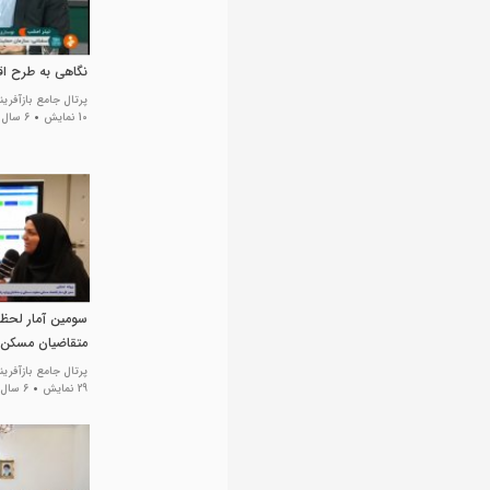
نگاهی به طرح ا
پرتال جامع بازآفری
10 نمایش
6 سال پیش
سومین آمار لحظه‌
متقاضیان مسکن 
پرتال جامع بازآفری
29 نمایش
6 سال پیش