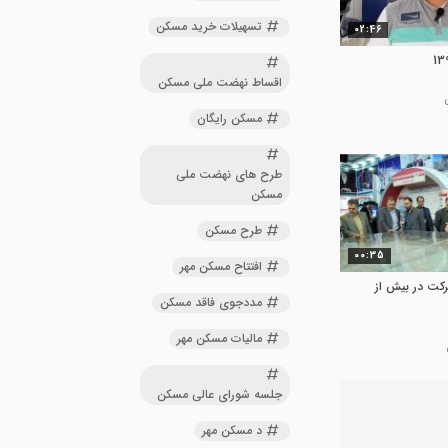
تسهیلات خرید مسکن
02:46
اقساط نهضت ملی مسکن
مسکن رایگان
طرح های نهضت ملی
مسکن
طرح مسکن
00:35
افتتاح مسکن مهر
رکت در بیش از
مددجوی فاقد مسکن
مالیات مسکن مهر
جلسه شورای عالی مسکن
د مسکن مهر