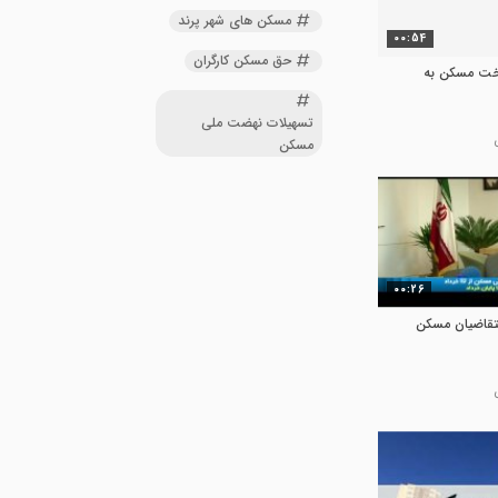
مسکن های شهر پرند
00:54
حق مسکن کارگران
خت مسکن به
تسهیلات نهضت ملی
مسکن
00:26
تقاضیان مسکن