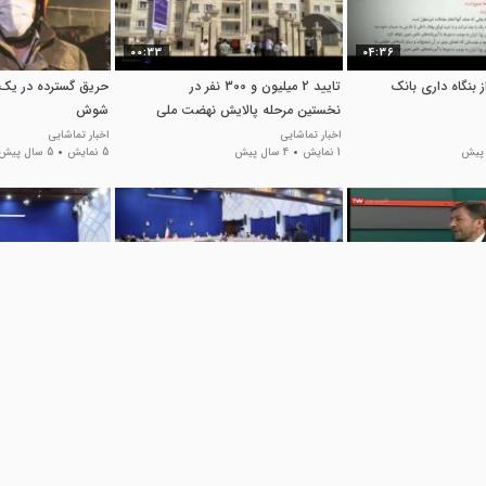
00:33
04:36
بنگاه داری بانک
تایید 2 میلیون و 300 نفر در
حریق گسترده در یک ب
نخستین مرحله پالایش نهضت ملی
شوش
مسکن
اخبار تماشایی
اخبار تماشایی
1 نمایش
4 سال پیش
5 نمایش
5 سال پیش
03:22
41:53
ت برای ساخت
جلسه شورای عالی مسکن
جلسه شورای عالی 
 آینده
اخبار تماشایی
اخبار تماشایی
30 نمایش
2 سال پیش
38 نمایش
2 سال پیش
نی شهری