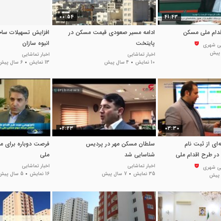
00:54
41:43
قدام ملی مسکن
ادامه مسیر صعودی قیمت مسکن در
افزایش تسهیلات سا
پایتخت
انبوه سازان
نی شهری
اخبار تماشایی
اخبار تماشایی
10 نمایش
4 سال پیش
13 نمایش
6 سال پیش
02:23
03:30
ای از ثبت نام
سلطان مسکن مهر در پردیس
فرصت دوباره برای م
در طرح اقدام ملی
شناسایی شد
ملی
اخبار تماشایی
اخبار تماشایی
نی شهری
35 نمایش
7 سال پیش
16 نمایش
5 سال پیش