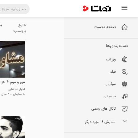
نتایج
ب
صفحه نخست
برچسب:
دسته‌بندی‌ها
ورزشی
فیلم
مهر و موم 4 هزار بنگاه مسکن
سرگرمی
اخبار تماشایی
8 نمایش
2 سال پیش
موسیقی
کانال های رسمی
نمایش 19 مورد دیگر