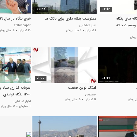
00:37
04:16
 - ناله های بنگاه
ممنوعیت بنگاه داری برای بانک ها
خرج بنگاه در سال 1399
 وضعیت خانه
اخبار تماشایی
afshinpaper
1 نمایش
4 سال پیش
19 نمایش
5 سال پیش
01:00
02:44
املاک نوین صنعت
سرمایه گذاری بنیاد ب
1200 بنگاه تولیدی
چچیلاس
11 نمایش
5 سال پیش
اخبار تماشایی
11 نمایش
5 سال پیش