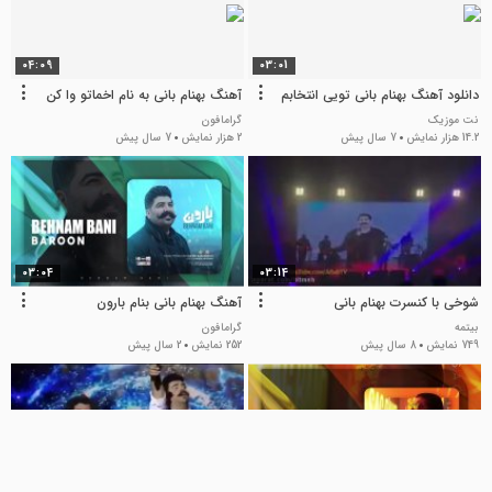
04:09
03:01
دانلود آهنگ بهنام بانی تویی انتخابم
آهنگ بهنام بانی به نام اخماتو وا کن
نت موزیک
گرامافون
14.2 هزار نمایش
7 سال پیش
2 هزار نمایش
7 سال پیش
03:04
03:14
شوخی با کنسرت بهنام بانی
آهنگ بهنام بانی بنام بارون
بیتمه
گرامافون
749 نمایش
8 سال پیش
252 نمایش
2 سال پیش
00:54
02:40