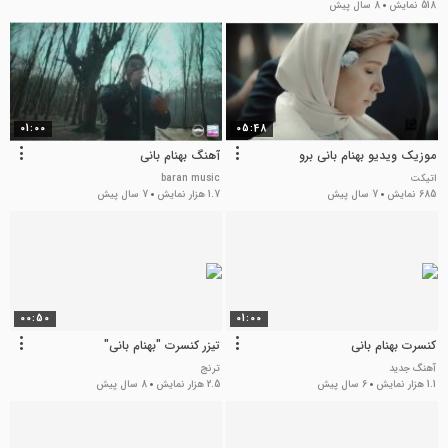
518 نمایش
8 سال پیش
01:00
05:48
موزیک ویدیو بهنام بانی برو
آهنگ بهنام بانی
اتیکت
baran music
685 نمایش
7 سال پیش
1.7 هزار نمایش
7 سال پیش
00:50
01:00
کنسرت بهنام بانی
تیزر کنسرت "بهنام بانی"
آهنگ جدید
ترنج
1.1 هزار نمایش
6 سال پیش
2.5 هزار نمایش
8 سال پیش