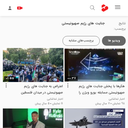
نتایج
جنایت های رژیم صهیونیستی
برچسب:
ویدیو ها
برچسب‌های مشابه
01:55
00:37
هکرها با پخش جنایت های رژیم
اعتراض به جنایت های رژیم
صهیونیستی مسابقه یورو ویژن را
صهیونیستی در میدان فلسطین
متوقف کردند
اخبار تماشایی
اخبار تماشایی
98 نمایش
7 سال پیش
11 نمایش
5 سال پیش