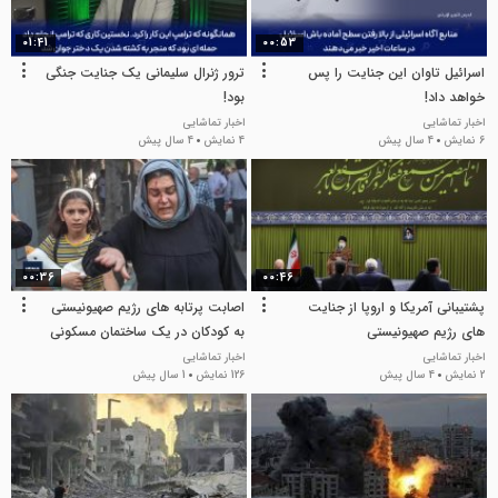
01:41
00:53
اسرائیل تاوان این جنایت را پس
ترور ژنرال سلیمانی یک جنایت جنگی
خواهد داد!
بود!
اخبار تماشایی
اخبار تماشایی
6 نمایش
4 سال پیش
4 نمایش
4 سال پیش
00:36
00:46
پشتیبانی آمریکا و اروپا از جنایت‌
اصابت پرتابه های رژیم صهیونیستی
های رژیم صهیونیستی
به کودکان در یک ساختمان مسکونی
در تهران
اخبار تماشایی
اخبار تماشایی
2 نمایش
4 سال پیش
126 نمایش
1 سال پیش