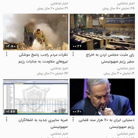
اخبار تماشایی
اخبار تماشایی
35 نمایش
5 سال پیش
49 نمایش
2 سال پیش
02:50
00:27
رای مثبت مجلس اردن به اخراج
نظرات مردم راجب پاسخ موشکی
سفیر رژیم صهیونیستی
نیروهای مقاومت به جنایات رژیم
صهیونیستی
اخبار تماشایی
اخبار تماشایی
14 نمایش
3 سال پیش
122 نمایش
2 سال پیش
01:55
00:40
دستیابی ایران به 70 هزار سند قضایی
ضربه سایبری جدید به اشغالگران
رژیم صهیونیستی
صهیونیستی
اخبار تماشایی
اخبار تماشایی