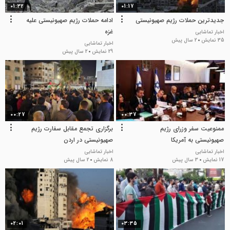
01:32
01:17
جدیدترین حملات رژیم صهیونیستی
ادامه حملات رژیم صهیونیستی علیه
غزه
اخبار تماشایی
35 نمایش
2 سال پیش
اخبار تماشایی
29 نمایش
2 سال پیش
00:27
00:37
ممنوعیت سفر وزرای رژیم
برگزاری تجمع مقابل سفارت رژیم
صهیونیستی به آمریکا
صهیونیستی در اردن
اخبار تماشایی
اخبار تماشایی
17 نمایش
3 سال پیش
8 نمایش
2 سال پیش
02:01
03:35