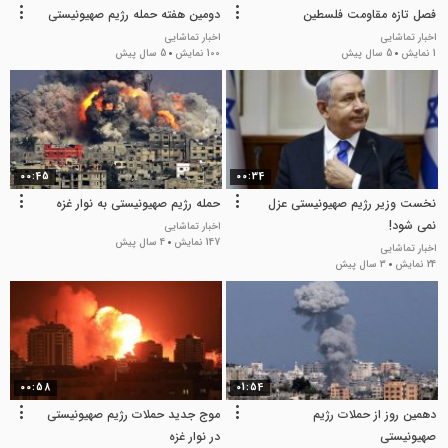
فصل تازه مقاومت فلسطین
دومین هفته حمله رژیم صهیونیستی
اخبار تماشایی
اخبار تماشایی
1 نمایش
5 سال پیش
100 نمایش
5 سال پیش
00:45
00:34
نخست وزیر رژیم صهیونیستی عزل
حمله رژیم صهیونیستی به نوار غزه
نمی شود!
اخبار تماشایی
147 نمایش
4 سال پیش
اخبار تماشایی
24 نمایش
3 سال پیش
00:58
01:54
دهمین روز از حملات رژیم
موج جدید حملات رژیم صهیونیستی
صهیونیستی
در نوار غزه