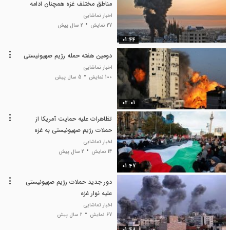
مناطق مختلف غزه همچنان ادامه
دارد
اخبار تماشایی
27 نمایش
2 سال پیش
01:44
دومین هفته حمله رژیم صهیونیستی
اخبار تماشایی
100 نمایش
5 سال پیش
02:01
تظاهرات علیه حمایت آمریکا از
حملات رژیم صهیونیستی به غزه
اخبار تماشایی
14 نمایش
2 سال پیش
01:47
دور جدید حملات رژیم صهیونیستی
علیه نوار غزه
اخبار تماشایی
67 نمایش
2 سال پیش
01:48