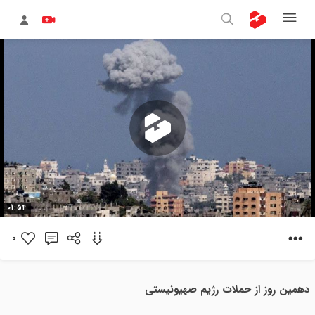
پخش
01:54
ویدیو
0
دهمین روز از حملات رژیم صهیونیستی