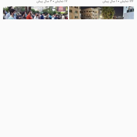
126 نمایش
1 سال پیش
17 نمایش
3 سال پیش
03:35
00:27
برگزاری تجمع مقابل سفارت رژیم
فصل تازه مقاومت فلسطین
صهیونیستی در اردن
اخبار تماشایی
1 نمایش
5 سال پیش
اخبار تماشایی
8 نمایش
2 سال پیش
00:34
02:01
دومین هفته حمله رژیم صهیونیستی
نخست وزیر رژیم صهیونیستی عزل
نمی شود!
اخبار تماشایی
100 نمایش
5 سال پیش
اخبار تماشایی
24 نمایش
3 سال پیش