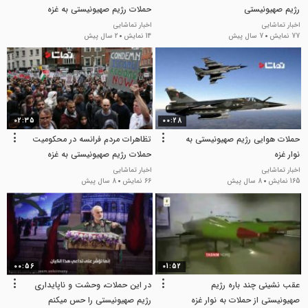
رژیم صهیونیستی
حملات رژیم صهیونیستی به غزه
اخبار تماشایی
اخبار تماشایی
77 نمایش
7 سال پیش
14 نمایش
2 سال پیش
02:35
00:28
حملات هوایی رژیم صهیونیستی به
تظاهرات مردم فرانسه در محکومیت
نوار غزه
حملات رژیم صهیونیستی به غزه
اخبار تماشایی
اخبار تماشایی
165 نمایش
8 سال پیش
66 نمایش
8 سال پیش
00:56
01:52
عقب نشینی چند باره رژیم
در این حملات، وحشت و ناپایداری
صهیونیستی از حملات به نوار غزه
رژیم صهیونیستی را حس میکنم