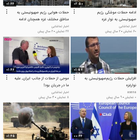
01:44
02:50
ادامه حملات موشکی رژیم
حملات هوایی رژیم صهیونیستی به
صهیونیستی به نوار غزه
مناطق مختلف غزه همچنان ادامه
دارد
اخبار تماشایی
اخبار تماشایی
60 نمایش
2 سال پیش
27 نمایش
2 سال پیش
01:46
01:57
افزایش حملات رژیم‌صهیونیستی به
موجی از حملات از جانب ایران, علیه
نوارغزه
ما در جریان بود!
asena
اخبار تماشایی
0 نمایش
9 سال پیش
8 نمایش
4 سال پیش
01:45
00:44