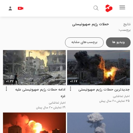
نتایج
حملات رژیم صهیونیستی
برچسب:
ویدیو ها
برچسب‌های مشابه
01:32
01:17
جدیدترین حملات رژیم صهیونیستی
ادامه حملات رژیم صهیونیستی علیه
غزه
اخبار تماشایی
35 نمایش
2 سال پیش
اخبار تماشایی
29 نمایش
2 سال پیش