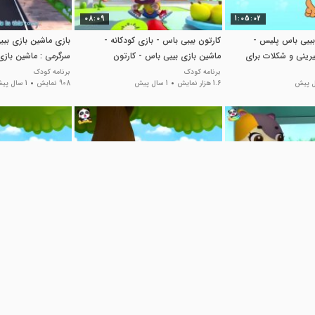
08:09
1:05:02
بیبی باس پلیس -
کارتون بیبی باس - بازی کودکانه -
بازی ماشین بازی بیب
رینی و شکلات برای
ماشین بازی بیبی باس - کارتون
سرگرمی : ماشین باز
برنامه کودک
برنامه کودک
1.6 هزار نمایش
1 سال پیش
908 نمایش
1 سال پیش
18:36
38:22
ی باس انگلیسی -
کارتون بیبی باس:: بیبی باس جدید::
کارتون بیبی باس:: ب
نه و قوانین ترافیک
بیمارستان و دکتر
بیمارستان و دکتر
کلیپ کودکانه
کلیپ کودکانه
824 نمایش
4 سال پیش
564 نمایش
4 سال پیش