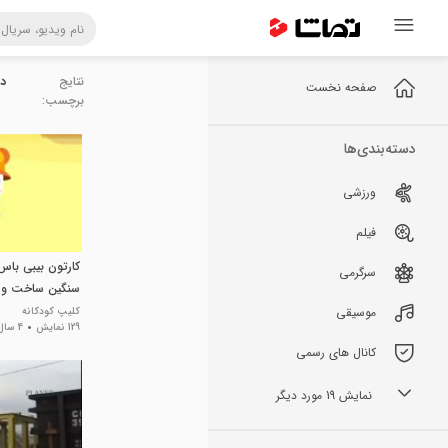
نتایج
دا
صفحه نخست
برچسب:
دسته‌بندی‌ها
ورزشی
فیلم
کارتون بیبی باس
سرگرمی
سنگین ساخت و 
موسیقی
کلیپ کودکانه
129 نمایش
4 سال پیش
کانال های رسمی
نمایش 19 مورد دیگر