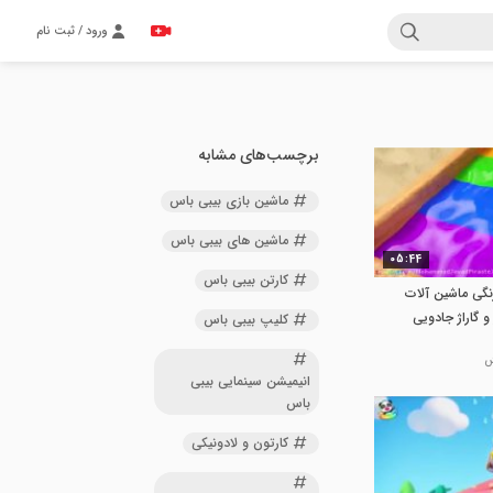
ورود / ثبت نام
برچسب‌های مشابه
ماشین بازی بیبی باس
ماشین های بیبی باس
05:44
کارتن بیبی باس
نگی ماشین آلات
 گاراژ جادویی
کلیپ بیبی باس
انیمیشن سینمایی بیبی
باس
کارتون و لادونیکی