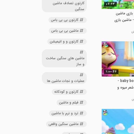
کارتون تصادف ماشین
07:23
سنگین
 بازی ماشین
کارتون بی بی باس
 ماشین بازی
ماشین بی بی باس
کارتون و و انیمیشن
ماشین های سنگین ساخت
و ساز
1:00:46
عملیات و نجات ماشین ها
کارتون بیبی باس baby boss -
شعر میوه و
کارتون و کودکانه
فیلم و ماشین
ترد و نرم با ماشین
ماشین سنگین واقعی