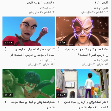
فارسی (ᴗ)
2 قسمت 1 دوبله فارسی
کلیپ کودکانه
کلیپ کودکانه
303 نمایش
4 سال پیش
114 نمایش
3 سال پیش
20:38
22:14
دخترکفشدوزکی و گربه ی سیاه دوبله
کارتون دختر کفشدوزکی و گربه ی
ی فارسی فصل4 قسمت14
سیاه | با دوبله ی فارسی | قسمت فو
خشمگین
کلیپ کودکانه
کلیپ کودکانه
219 نمایش
3 سال پیش
186 نمایش
3 سال پیش
21:07
17:03
دختر کفشدوزکی و گربه ی سیاه فصل
دخترکفشدوزکی و گربه ی سیاه دوبله
1 قسمت 2 دوبله فارسی
فارسی