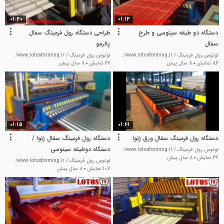
01:40
01:14
دستگاه دو طبقه سینوسی و طرح
طراحی دستگاه رول فرمینگ سفال
سفال
پالرمو
لوتوس رول فرمینگ / www.lotosforming.ir/
لوتوس رول فرمینگ / www.lotosforming.ir/
86 نمایش
8 سال پیش
27 نمایش
8 سال پیش
01:15
01:41
دستگاه رول فرمینگ سفال ورق ژنوا
دستگاه رول فرمینگ سفال ژنوا /
دستگاه دوطبقه سینوسی
لوتوس رول فرمینگ / www.lotosforming.ir/
32 نمایش
8 سال پیش
لوتوس رول فرمینگ / www.lotosforming.ir/
107 نمایش
8 سال پیش