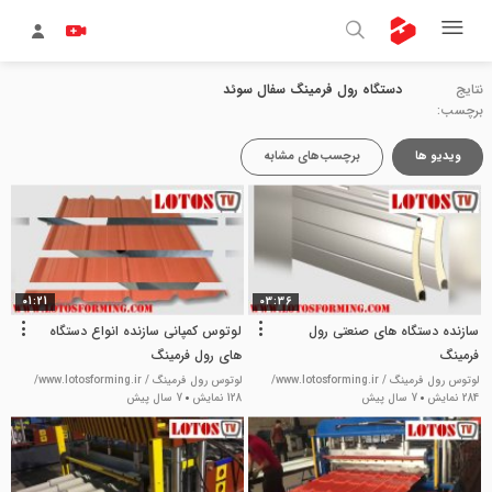
نتایج
دستگاه رول فرمینگ سفال سوئد
برچسب:
ویدیو ها
برچسب‌های مشابه
01:21
03:36
سازنده دستگاه های صنعتی رول
لوتوس کمپانی سازنده انواع دستگاه
فرمینگ
های رول فرمینگ
لوتوس رول فرمینگ / www.lotosforming.ir/
لوتوس رول فرمینگ / www.lotosforming.ir/
284 نمایش
7 سال پیش
128 نمایش
7 سال پیش