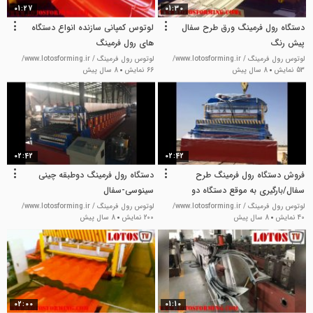
01:27
01:30
دستگاه رول فرمینگ ورق طرح سفال
لوتوس کمپانی سازنده انواع دستگاه
پیش رنگ
های رول فرمینگ
لوتوس رول فرمینگ / www.lotosforming.ir/
لوتوس رول فرمینگ / www.lotosforming.ir/
53 نمایش
8 سال پیش
66 نمایش
8 سال پیش
02:42
02:42
فروش دستگاه رول فرمینگ طرح
دستگاه رول فرمینگ دوطبقه چینی
سفال/بارگیری به موقع دستگاه دو
سینوسی-سفال
طبقه سینوسی / ژنوا
لوتوس رول فرمینگ / www.lotosforming.ir/
لوتوس رول فرمینگ / www.lotosforming.ir/
40 نمایش
8 سال پیش
200 نمایش
8 سال پیش
02:00
01:10