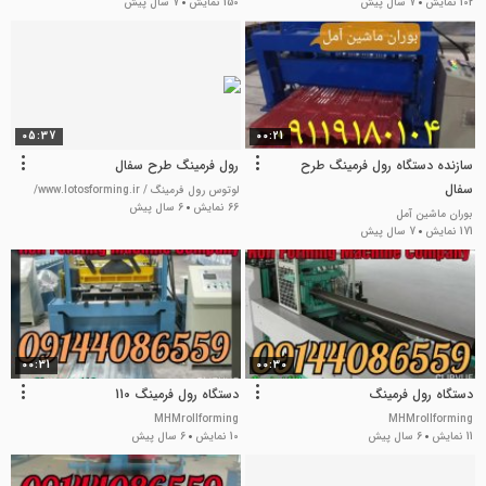
102 نمایش
7 سال پیش
150 نمایش
7 سال پیش
05:37
00:21
سازنده دستگاه رول فرمینگ طرح
رول فرمینگ طرح سفال
سفال
لوتوس رول فرمینگ / www.lotosforming.ir/
66 نمایش
6 سال پیش
بوران ماشین آمل
171 نمایش
7 سال پیش
00:31
00:30
دستگاه رول فرمینگ
دستگاه رول فرمینگ 110
MHMrollforming
MHMrollforming
11 نمایش
6 سال پیش
10 نمایش
6 سال پیش