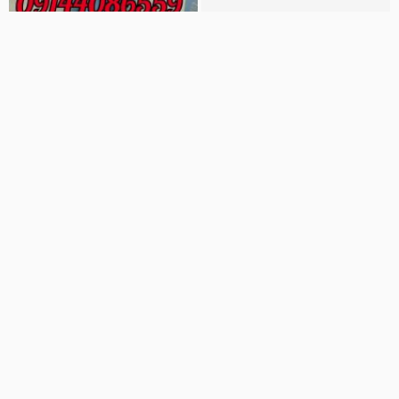
00:29
00:17
قیمت دستگاه ورق شیروانی -
دستگاه رول فرمینگ
09128663250 مارکویی
MHMrollforming
56 نمایش
6 سال پیش
ماشین مارکت
756 نمایش
8 سال پیش
00:09
00:23
دستگاه رول فرمینگ
دستگاه رول فرمینگ
ماشین سازی رول فرمینگ
MHMrollforming
16 نمایش
6 سال پیش
5 نمایش
6 سال پیش