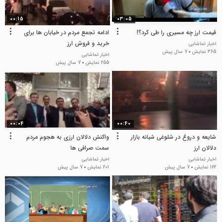
00:15
03:05
قیمت ارز چه مسیری را طی کرد؟!
ادامه تجمع مردم در خیابان ها برای
خرید و فروش ارز
اخبار تماشایی
365 نمایش
7 سال پیش
اخبار تماشایی
255 نمایش
7 سال پیش
00:04
00:40
شایعه و دروغ در شلوغی شبانه بازار
واکنش دلالان ارزی به هجوم مردم
دلالان ارز
سمت صرافی ها
اخبار تماشایی
اخبار تماشایی
162 نمایش
7 سال پیش
201 نمایش
7 سال پیش