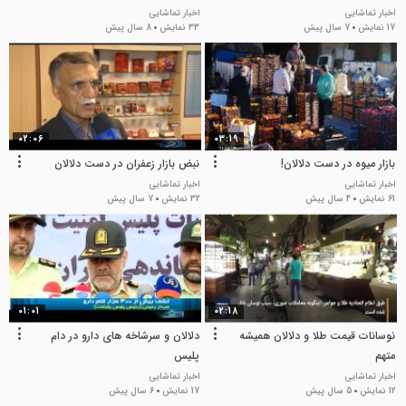
اخبار تماشایی
اخبار تماشایی
17 نمایش
7 سال پیش
33 نمایش
8 سال پیش
02:06
03:19
بازار میوه در دست دلالان!
نبض بازار زعفران در دست دلالان
اخبار تماشایی
اخبار تماشایی
61 نمایش
4 سال پیش
32 نمایش
7 سال پیش
01:01
02:18
نوسانات قیمت طلا و دلالان همیشه
دلالان و سرشاخه های دارو در دام
متهم
پلیس
اخبار تماشایی
اخبار تماشایی
12 نمایش
5 سال پیش
17 نمایش
6 سال پیش