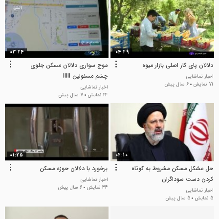
03:24
04:29
دلالان پای کار اصلی بازار میوه
موج سواری دلالان مسکن جلوی
چشم مسئولین !!!!!
اخبار تماشایی
71 نمایش
6 سال پیش
اخبار تماشایی
24 نمایش
7 سال پیش
01:25
02:10
حل مشکل مسکن مشروط به کوتاه
برخورد با دلالان حوزه مسکن
کردن دست سوداگران
اخبار تماشایی
34 نمایش
6 سال پیش
اخبار تماشایی
5 نمایش
5 سال پیش