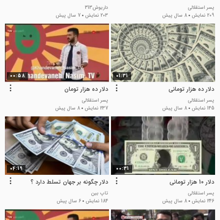
پسر استقلالی
داریوش313
209 نمایش
8 سال پیش
203 نمایش
7 سال پیش
00:58
01:31
دلار ده هزار تومانی
دلار ده هزار تومان
پسر استقلالی
پسر استقلالی
145 نمایش
8 سال پیش
237 نمایش
8 سال پیش
04:19
00:31
دلار 10 هزار تومانی
دلار چگونه بر جهان تسلط دارد ؟
پسر استقلالی
تاپ بین
246 نمایش
8 سال پیش
184 نمایش
6 سال پیش