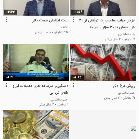
04:43
00:59
ارز در صرافی ها بصورت توافقی از 30
علت افزایش قیمت دلار
هزار تومان تا 30 هزار و سیصد
شالکه
392 نمایش
8 سال پیش
اخبار تماشایی
3 نمایش
4 سال پیش
01:21
02:26
ریزش نرخ دلار
دستگیری سرشاخه های معاملات ارز و
طلای فردایی
اخبار تماشایی
42 نمایش
3 سال پیش
اخبار تماشایی
9 نمایش
4 سال پیش