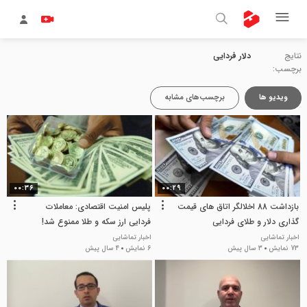
نتایج
دلار فردایی
برچسب:
ویدیو ها
برچسب‌های مشابه
00:36
00:29
بازداشت 88 اخلالگر اتاق های قیمت
پلیس امنیت اقتصادی: معاملات
گذاری دلار و طلای فردایی
فردایی ارز سکه و طلا ممنوع شد!
اخبار تماشایی
اخبار تماشایی
73 نمایش
3 سال پیش
6 نمایش
4 سال پیش