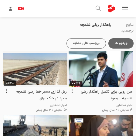
نتایج
راهگذار ریلی شلمچه
برچسب:
ویدیو ها
برچسب‌های مشابه
01:20
00:49
مین روبی برای تکمیل راهگذار ریلی
ریل گذاری مسیر خط ریلی شلمچه
شلمچه - بصره
بصره در خاک عراق
اخبار تماشایی
اخبار تماشایی
19 نمایش
3 سال پیش
54 نمایش
3 سال پیش