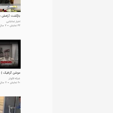
بازگشت آرامش ب
اخبار تماشایی
32 نمایش
7 سال پیش
موشن گرافیک | ف
شبکه الکوثر
20 نمایش
7 سال پیش