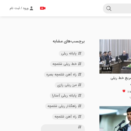
ورود / ثبت نام
برچسب‌های مشابه
پایانه ریلی
خط ریلی شلمچه
11:49
راه آهن شلمچه بصره
ریع خط ریلی
مرز ریلی رازی
پایانه ریلی آستارا
راهگذار ریلی شلمچه
راه آهن شلمچه