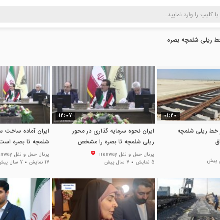
ط ریلی شلمچه بصره
12:07
01:20
 خط ریلی شلمچه
ایران نحوه سرمایه گذاری در محور
ایران آماده ساخت س
ق
ریلی شلمچه تا بصره را مشخص
شلمچه تا بصره است
نماید
پرتال حمل و نقل iranway
پرتال حمل و نقل iranway
5 نمایش
7 سال پیش
17 نمایش
7 سال پیش