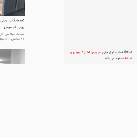
کمدبایگانی ریلی
ریلی کارسیس
شرکت مهندسی کا
37 نمایش
8 سال پیش
1405© تمام حقوق برای
سرویس اشتراک ویديوی
تماشا
محفوظ می‌‌باشد.
سیستم بایگانی ر
بایگانی متحرک 
شرکت مهندسی کا
65 نمایش
8 سال پیش