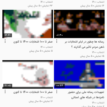
انتخاب 1400
انتخاب 1400
14 نمایش
5 سال پیش
33 نمایش
5 سال پیش
12:21
01:30
رسانه‌ ها چطور در ایام انتخابات بر
صفر تا 100 انتخابات 1400 تا کنون
ذهن مردم تاثیر می‌ گذارند ؟
انتخاب 1400
5 نمایش
5 سال پیش
انتخاب 1400
15 نمایش
5 سال پیش
11:08
00:23
تمهیدات رسانه ملی برای حضور
صفر تا 100 انتخابات 1400 تا کنون
نامزدها در شبکه های استانی
انتخاب 1400
16 نمایش
5 سال پیش
انتخاب 1400
2 نمایش
5 سال پیش