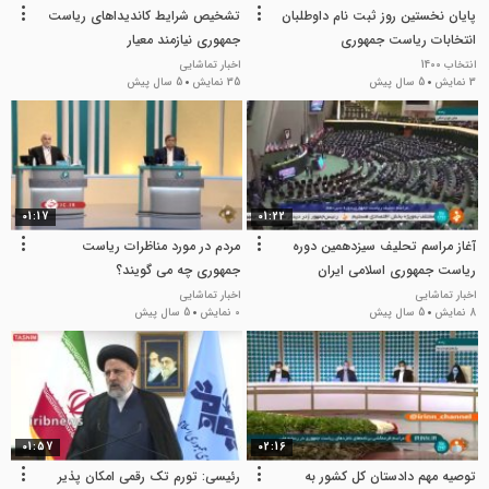
پایان نخستین روز ثبت نام داوطلبان
تشخیص شرایط کاندیداهای ریاست
انتخابات ریاست جمهوری
جمهوری نیازمند معیار
انتخاب 1400
اخبار تماشایی
3 نمایش
5 سال پیش
35 نمایش
5 سال پیش
01:17
01:22
آغاز مراسم تحلیف سیزدهمین دوره
مردم در مورد مناظرات ریاست
ریاست جمهوری اسلامی ایران
جمهوری چه می گویند؟
اخبار تماشایی
اخبار تماشایی
8 نمایش
5 سال پیش
0 نمایش
5 سال پیش
01:57
02:16
توصیه مهم دادستان کل کشور به
رئیسی: تورم تک رقمی امکان پذیر