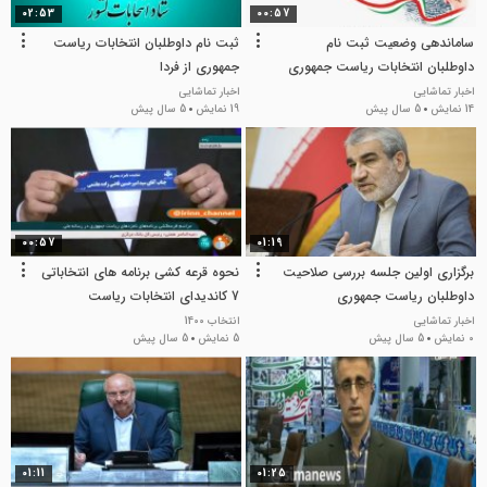
02:53
00:57
ساماندهی وضعیت ثبت نام
ثبت نام داوطلبان انتخابات ریاست
داوطلبان انتخابات ریاست جمهوری
جمهوری از فردا
اخبار تماشایی
اخبار تماشایی
14 نمایش
5 سال پیش
19 نمایش
5 سال پیش
00:57
01:19
برگزاری اولین جلسه بررسی صلاحیت
نحوه قرعه‌ کشی برنامه‌ های انتخاباتی
داوطلبان ریاست جمهوری
7 کاندیدای انتخابات ریاست
جمهوری در رسانه ملی
اخبار تماشایی
انتخاب 1400
0 نمایش
5 سال پیش
5 نمایش
5 سال پیش
01:11
01:25