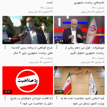
نامزدهای ریاست جمهوری
است
انتخاب 1400
انتخاب 1400
4 نمایش
5 سال پیش
46 نمایش
5 سال پیش
11:48
00:45
مهرعلیزاده : قول می دهم ریالی از
شرح کوتاهی از برنامه ریزی کاندیدا
ریاست جمهوری حقوق نگیرم
های ریاست جمهوری برای 4 سال
سرنوشت ساز
انتخاب 1400
انتخاب 1400
5 نمایش
5 سال پیش
11 نمایش
5 سال پیش
01:10
01:41
فردا اسامی تایید صلاحیت شده ها به
آیا اقامت فرزندان داوطلبان در خارج
وزارت کشور ارسال می‌ شود
دلیل رد صلاحیت می شود ؟