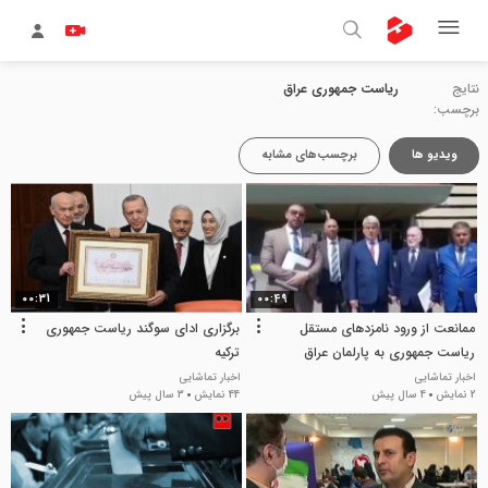
نتایج
ریاست جمهوری عراق
برچسب:
ویدیو ها
برچسب‌های مشابه
00:31
00:49
ممانعت از ورود نامزدهای مستقل
برگزاری ادای سوگند ریاست جمهوری
ریاست جمهوری به پارلمان عراق
ترکیه
اخبار تماشایی
اخبار تماشایی
2 نمایش
4 سال پیش
44 نمایش
3 سال پیش