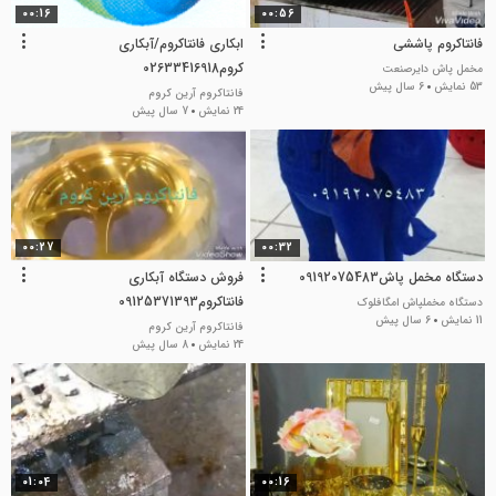
00:16
00:56
فانتاکروم پاششی
ابکاری فانتاکروم/آبکاری
کروم02633416918
مخمل پاش دایرصنعت
53 نمایش
6 سال پیش
فانتاکروم آرین کروم
24 نمایش
7 سال پیش
00:27
00:32
دستگاه مخمل پاش09192075483
فروش دستگاه آبکاری
فانتاکروم09125371393
دستگاه مخملپاش امگافلوک
11 نمایش
6 سال پیش
فانتاکروم آرین کروم
24 نمایش
8 سال پیش
01:04
00:16