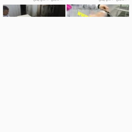
00:58
03:36
کروم پاششی/دستگاه آبکاری فانتاکروم
پوشش های کرومی/دستگاه آبکاری
آرین09125371393
کروم09195498568نیوکالر
فانتاکروم آرین کروم
نیو کالر
21 نمایش
8 سال پیش
25 نمایش
8 سال پیش
00:27
06:09
ابکاری فانتاکروم/کروم پاش
سازنده دستگاه ابکاری فانتاکروم/کروم
نیوکالر09195498568
پاش09125371393
نیو کالر
فانتاکروم آرین کروم
18 نمایش
8 سال پیش
26 نمایش
8 سال پیش