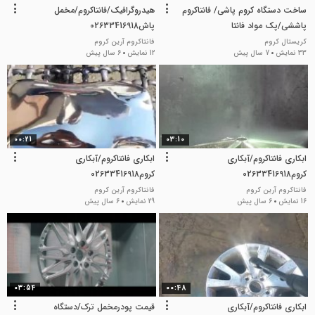
ساخت دستگاه کروم پاشی/ فانتاکروم
هیدروگرافیک/فانتاکروم/مخمل
پاششی/پک مواد فانتا
پاش02633416918
کروم09128053607
کریستال کروم
فانتاکروم آرین کروم
33 نمایش
7 سال پیش
12 نمایش
6 سال پیش
00:21
03:10
ابکاری فانتاکروم/آبکاری
ابکاری فانتاکروم/آبکاری
کروم02633416918
کروم02633416918
فانتاکروم آرین کروم
فانتاکروم آرین کروم
16 نمایش
6 سال پیش
29 نمایش
6 سال پیش
03:54
00:48
ابکاری فانتاکروم/آبکاری
قیمت پودرمخمل ترک/دستگاه