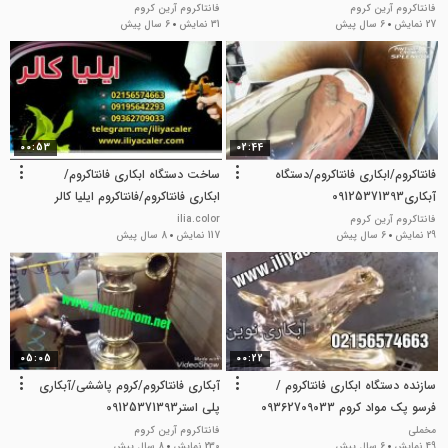
فانتاکروم آرین کروم
فانتاکروم آرین کروم
27 نمایش
6 سال پیش
31 نمایش
6 سال پیش
00:53
02:44
فانتاکروم/ابکاری فانتاکروم/دستگاه
ساخت دستگاه ابکاری فانتاکروم/
آبکاری09125371393
ابکاری فانتاکروم/فانتاکروم ایلیا کالر
09195642293 علی حاتمی
فانتاکروم آرین کروم
ilia.color
29 نمایش
6 سال پیش
117 نمایش
8 سال پیش
05:05
00:22
سازنده دستگاه ابکاری فانتاکروم /
آبکاری فانتاکروم/کروم پاششی/آبکاری
فرسو پک مواد کروم 09362709033
پلی استر09125371393
مخملی
فانتاکروم آرین کروم
49 نمایش
6 سال پیش
230 نمایش
8 سال پیش