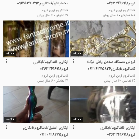
کروم02633416918
مخملپاش/فانتاکروم09125371393
فانتاکروم آرین کروم
فانتاکروم آرین کروم
105 نمایش
6 سال پیش
26 نمایش
6 سال پیش
01:00
01:00
فروش دستگاه مخمل پاش ترک/
ابکاری فانتاکروم/آبکاری
فانتاکروم/آبکاری09226375824
کروم02633416918
فانتاکروم آرین کروم
فانتاکروم آرین کروم
25 نمایش
6 سال پیش
29 نمایش
6 سال پیش
00:17
01:00
ابکاری فانتاکروم/آبکاری
ابکاری استیل/فانتاکروم/آبکاری
کروم02633416918
کروم09120948275