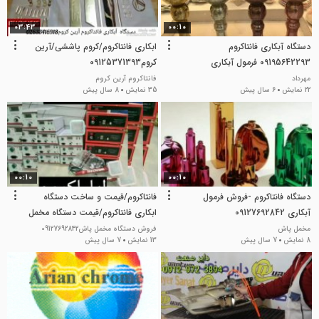
03:43
00:10
دستگاه آبکاری فانتاکروم
ابکاری فانتاکروم/کروم پاششی/آرین
09195642293 فرمول آبکاری
کروم09125371393
فانتاکروم
مهرداد
فانتاکروم آرین کروم
22 نمایش
6 سال پیش
35 نمایش
8 سال پیش
00:10
00:10
دستگاه فانتاکروم -فروش فرمول
فانتاکروم/قیمت و ساخت دستگاه
آبکاری 09127692842
ابکاری فانتاکروم/قیمت دستگاه مخمل
پاش09127692842
مخمل پاش
فروش دستگاه مخمل پاش09127692842
8 نمایش
7 سال پیش
13 نمایش
7 سال پیش