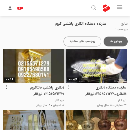
نتایج
سازنده دستگاه آبکاری پاششی کروم
برچسب:
ویدیو ها
برچسب‌های مشابه
00:16
00:54
سازنده دستگاه آبکاری
آبکاری پاششی فانتاکروم
فانتاکروم02156571279نیوکالر
02156571279 نیوکالر
نیو کالر
نیو کالر
23 نمایش
8 سال پیش
8 نمایش
8 سال پیش