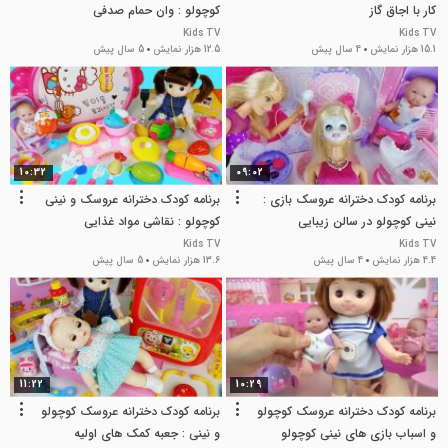
کار با اجاق گاز
کوچولو : وان حمام صدفی
Kids TV
Kids TV
15.1 هزار نمایش
4 سال پیش
12.5 هزار نمایش
5 سال پیش
10:32
09:02
برنامه کودک دخترانه عروسک بازی :
برنامه کودک دخترانه عروسک و نینی
نینی کوچولو در سالن زیبایی
کوچولو : نقاشی مواد غذایی
Kids TV
Kids TV
4.4 هزار نمایش
4 سال پیش
13.6 هزار نمایش
5 سال پیش
11:22
10:29
برنامه کودک دخترانه عروسک کوچولو
برنامه کودک دخترانه عروسک کوچولو
و اسباب بازی های نینی کوچولو
و نینی : جعبه کمک های اولیه