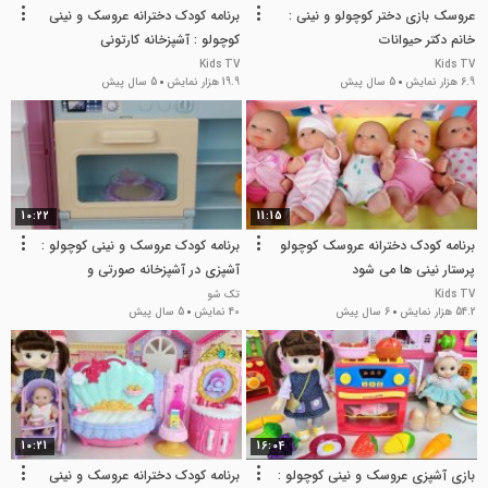
عروسک بازی دختر کوچولو و نینی :
برنامه کودک دخترانه عروسک و نینی
خانم دکتر حیوانات
کوچولو : آشپزخانه کارتونی
Kids TV
Kids TV
6.9 هزار نمایش
5 سال پیش
19.9 هزار نمایش
5 سال پیش
10:22
11:15
برنامه کودک دخترانه عروسک کوچولو
برنامه کودک عروسک و نینی کوچولو :
پرستار نینی ها می شود
آشپزی در آشپزخانه صورتی و
اتوبوس مدرسه
Kids TV
تک شو
54.2 هزار نمایش
6 سال پیش
40 نمایش
5 سال پیش
10:21
16:04
بازی آشپزی عروسک و نینی کوچولو :
برنامه کودک دخترانه عروسک و نینی