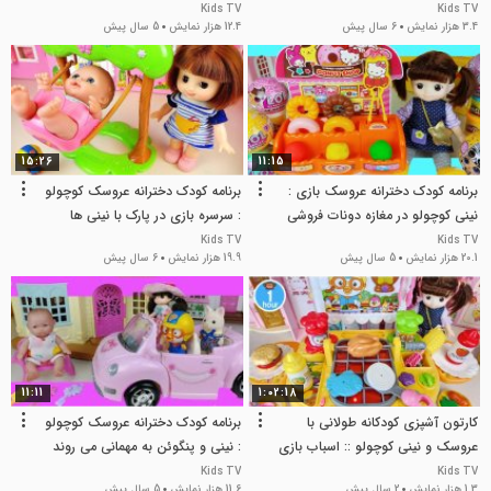
Kids TV
Kids TV
3.4 هزار نمایش
6 سال پیش
12.4 هزار نمایش
5 سال پیش
15:26
11:15
برنامه کودک دخترانه عروسک بازی :
برنامه کودک دخترانه عروسک کوچولو
نینی کوچولو در مغازه دونات فروشی
: سرسره بازی در پارک با نینی ها
Kids TV
Kids TV
20.1 هزار نمایش
5 سال پیش
19.9 هزار نمایش
6 سال پیش
11:11
1:02:18
کارتون آشپزی کودکانه طولانی با
برنامه کودک دخترانه عروسک کوچولو
عروسک و نینی کوچولو :: اسباب بازی
: نینی و پنگوئن به مهمانی می روند
آشپزی
Kids TV
Kids TV
1.3 هزار نمایش
2 سال پیش
11.6 هزار نمایش
5 سال پیش