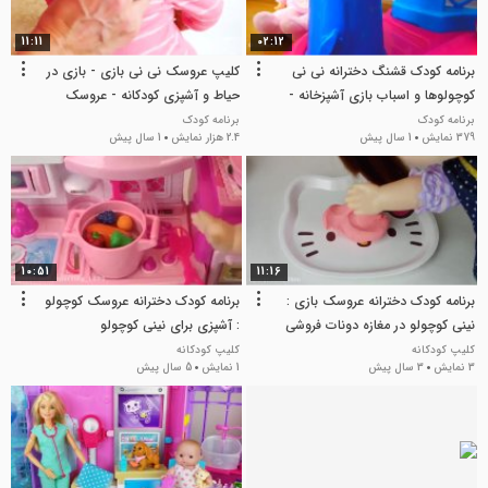
11:11
02:12
برنامه کودک قشنگ دخترانه نی نی
کلیپ عروسک نی نی بازی - بازی در
کوچولوها و اسباب بازی آشپزخانه -
حیاط و آشپزی کودکانه - عروسک
فنجون های رنگی
باربی
برنامه کودک
برنامه کودک
379 نمایش
1 سال پیش
2.4 هزار نمایش
1 سال پیش
10:51
11:16
برنامه کودک دخترانه عروسک بازی :
برنامه کودک دخترانه عروسک کوچولو
نینی کوچولو در مغازه دونات فروشی
: آشپزی برای نینی کوچولو
کلیپ کودکانه
کلیپ کودکانه
3 نمایش
3 سال پیش
1 نمایش
5 سال پیش