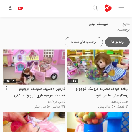
نتایج
عروسک نینی
برچسب:
ویدیو ها
برچسب‌های مشابه
15:26
11:15
برنامه کودک دخترانه عروسک کوچولو
کارتون دخترونه عروسک کوچولو
پرستار نینی ها می شود
قسمت سرسره بازی در پارک با نینی
ها
کلیپ کودکانه
کلیپ کودکانه
59 نمایش
5 سال پیش
341 نمایش
5 سال پیش