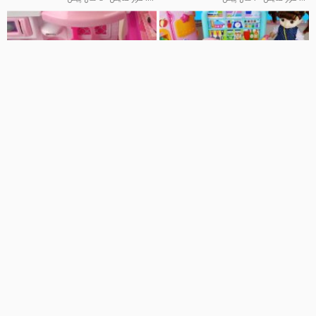
10:51
12:29
برنامه کودک دخترانه آشپزی عروسک
برنامه کودک دخترانه عروسک کوچولو
و نینی کوچولو : پخت ماهی در فر
: آشپزی برای نینی کوچولو
Kids TV
کلیپ کودکانه
8.6 هزار نمایش
5 سال پیش
1 نمایش
3 سال پیش
10:04
10:22
برنامه کودک عروسک و نینی کوچولو :
برنامه کودک دخترانه عروسک و نینی
آشپزی در آشپزخانه صورتی و
کوچولو : شستن مواد غذایی +
اتوبوس مدرسه
آشپزخانه خرگوش کوچولو
Kids TV
Kids TV
10.1 هزار نمایش
5 سال پیش
10.8 هزار نمایش
5 سال پیش