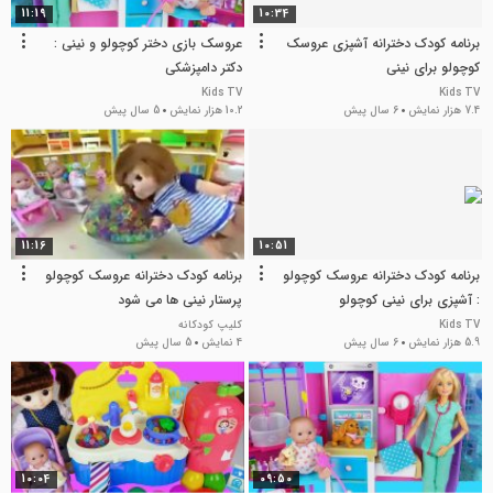
11:19
10:34
برنامه کودک دخترانه آشپزی عروسک
عروسک بازی دختر کوچولو و نینی :
کوچولو برای نینی
دکتر دامپزشکی
Kids TV
Kids TV
7.4 هزار نمایش
6 سال پیش
10.2 هزار نمایش
5 سال پیش
11:16
10:51
برنامه کودک دخترانه عروسک کوچولو
برنامه کودک دخترانه عروسک کوچولو
: آشپزی برای نینی کوچولو
پرستار نینی ها می شود
Kids TV
کلیپ کودکانه
5.9 هزار نمایش
6 سال پیش
4 نمایش
5 سال پیش
10:04
09:50