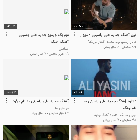
03:13
00:50
تیزر آهنگ جدید علی یاسینی - دیوار
موزیک ویدیو جدید علی یاسینی
آهنگ جنگ
کانال رسمی وب سایت "گیتار موزیک"
462 نمایش
6 سال پیش
ستایش
4.9 هزار نمایش
7 سال پیش
00:53
03:01
دانلود آهنگ جدید علی یاسینی به
آهنگ جدید علی یاسینی به نام برگرد
نام جنگ
دوستی ها
1.3 هزار نمایش
7 سال پیش
تهران سانگ - دانلود آهنگ جدید
296 نمایش
7 سال پیش