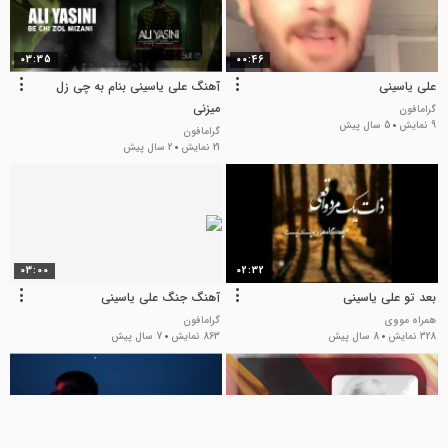
03:35
00:46
علی یاسینی
آهنگ علی یاسینی بنام به چی زل
میزنی
گرامافون
9 نمایش
5 سال پیش
گرامافون
21 نمایش
2 سال پیش
03:00
02:32
بعد تو علی یاسینی
آهنگ جنگ علی یاسینی
همراه مووی
گرامافون
328 نمایش
8 سال پیش
863 نمایش
7 سال پیش