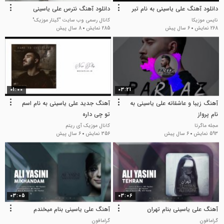
دانلود آهنگ علی یاسینی به نام تبر
دانلود آهنگ نترس علی یاسینی
نایس موزیکا
کانال رسمی وب سایت "گیتار موزیک"
268 نمایش
6 سال پیش
285 نمایش
8 سال پیش
01:00
03:21
آهنگ زیبا و عاشقانه علی یاسینی به
آهنگ جدید علی یاسینی به نام اسم
نام پرواز
تو چی داره
مجله ماگرتا
کانال موزیک آی ریتم
593 نمایش
6 سال پیش
356 نمایش
6 سال پیش
03:05
03:06
آهنگ علی یاسینی بنام تهران
آهنگ علی یاسینی بنام میخندم
گرامافون
گرامافون