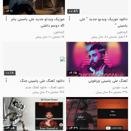
02:11
00:59
دانلود موزیک ویدیو جدید " علی
موزیک ویدئو جدید علی یاسینی بنام
یاسینی "
اگه دوسم داشتی
گرامافون
گرامافون
4.4 هزار نمایش
8 سال پیش
66 نمایش
1 سال پیش
00:18
02:15
آهنگ علی یاسینی چراغونی
دانلود آهنگ علی یاسینی جنگ
هیت ملودی
دانلود آهنگ - دانلود آهنگ جدید
398 نمایش
5 سال پیش
987 نمایش
7 سال پیش
03:05
03:39