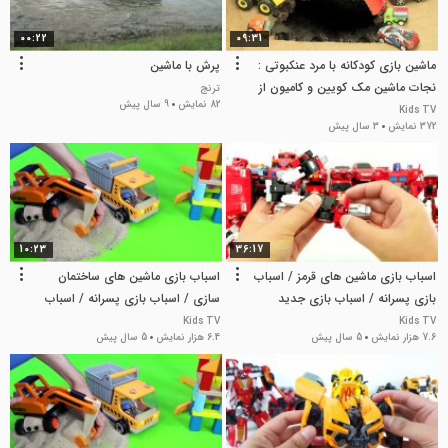
00:22
09:31
ماشین بازی کودکانه با مرد عنکبوتی :
پرش با ماشین
نجات ماشین مک کویین و کامیون از
ترنج
82 نمایش
9 سال پیش
داخل گودال
Kids TV
372 نمایش
3 سال پیش
10:23
36:17
اسباب بازی ماشین های قرمز / اسباب
اسباب بازی ماشین های ساختمان
بازی پسرانه / اسباب بازی جدید
سازی / اسباب بازی پسرانه / اسباب
بازی جدید
Kids TV
Kids TV
7.6 هزار نمایش
5 سال پیش
6.4 هزار نمایش
5 سال پیش