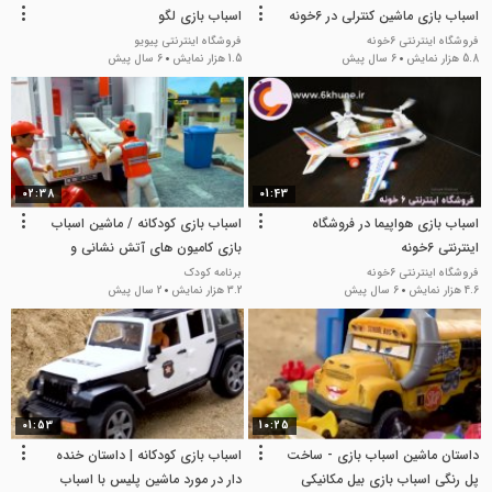
اسباب بازی ماشین کنترلی در 6خونه
اسباب بازی لگو
فروشگاه اینترنتی 6خونه
فروشگاه اینترنتی پیویو
5.8 هزار نمایش
6 سال پیش
1.5 هزار نمایش
6 سال پیش
02:38
01:43
اسباب بازی هواپیما در فروشگاه
اسباب بازی کودکانه / ماشین اسباب
اینترنتی 6خونه
بازی کامیون های آتش نشانی و
آمبولانس
فروشگاه اینترنتی 6خونه
برنامه کودک
4.6 هزار نمایش
6 سال پیش
3.2 هزار نمایش
2 سال پیش
01:53
10:25
داستان ماشین اسباب بازی - ساخت
اسباب بازی کودکانه | داستان خنده
پل رنگی اسباب بازی بیل مکانیکی
دار در مورد ماشین پلیس با اسباب