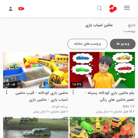
نتایج
ماشن اسباب بازی
برچسب:
ویدیو ها
برچسب‌های مشابه
04:05
18:49
یلم ماشین بازی کودکانه پسرانه -
ماشین بازی کودکانه - کلیپ ماشین
تعمیر ماشین های رنگی
اسباب بازی - ماشین بازی
Kids TV
برنامه کودک
15.6 هزار نمایش
1 سال پیش
6 هزار نمایش
1 سال پیش