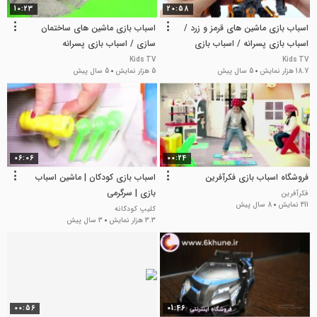
10:23
20:58
اسباب بازی ماشین های قرمز و زرد /
اسباب بازی ماشین های ساختمان
اسباب بازی پسرانه / اسباب بازی
سازی / اسباب بازی پسرانه
جدید
Kids TV
Kids TV
18.7 هزار نمایش
5 سال پیش
5 هزار نمایش
5 سال پیش
06:06
00:24
فروشگاه اسباب بازی فکرآفرین
اسباب بازی کودکان | ماشین اسباب
بازی | سرگرمی
فکرآفرین
411 نمایش
8 سال پیش
کلیپ کودکانه
3.3 هزار نمایش
3 سال پیش
00:56
01:46