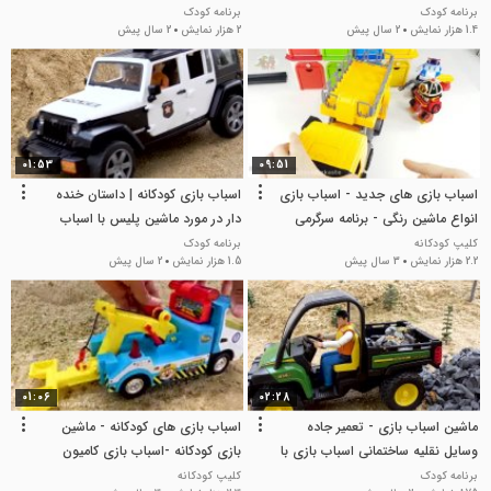
کمپرسی
بازی
برنامه کودک
برنامه کودک
1.4 هزار نمایش
2 سال پیش
2 هزار نمایش
2 سال پیش
01:53
09:51
اسباب بازی های جدید - اسباب بازی
اسباب بازی کودکانه | داستان خنده
انواع ماشین رنگی - برنامه سرگرمی
دار در مورد ماشین پلیس با اسباب
کودک
بازی
کلیپ کودکانه
برنامه کودک
2.2 هزار نمایش
3 سال پیش
1.5 هزار نمایش
2 سال پیش
01:06
02:28
ماشین اسباب بازی - تعمیر جاده
اسباب بازی های کودکانه - ماشین
وسایل نقلیه ساختمانی اسباب بازی با
بازی کودکانه -اسباب بازی کامیون
غلتک جاده
یدک کش
برنامه کودک
کلیپ کودکانه