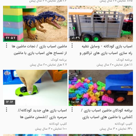
875 نمایش
2 سال پیش
2.3 هزار نمایش
3 سال پیش
22:57
01:39
اسباب بازی کودکانه - وسایل نقلیه
ماشین اسباب بازی / نجات ماشین ها
راه سازی اسباب بازی های تراکتور و
از تمساح های اسباب بازی با ماشین
لودر
های پلیس
برنامه کودک
برنامه کودک
1.1 هزار نمایش
2 سال پیش
2.7 هزار نمایش
2 سال پیش
12:12
10:16
برنامه کودکان ماشین اسباب بازی /
اسباب بازی های جدید کودکانه//
آشنایی با ماشین های اسباب بازی
سرسره بازی //شستن ماشین ها
بیل مکانیکی
کلیپ کودکانه
کلیپ کودکانه
630 نمایش
3 سال پیش
100 نمایش
3 سال پیش