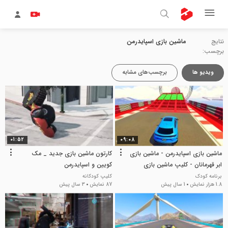
نتایج
ماشین بازی اسپایدرمن
برچسب:
ویدیو ها
برچسب‌های مشابه
01:52
09:08
ماشین بازی اسپایدرمن - ماشین بازی
کارتون ماشین بازی جدید _ مک
ابر قهرمانان - کلیپ ماشین بازی
کویین و اسپایدرمن
برنامه کودک
کلیپ کودکانه
1.8 هزار نمایش
1 سال پیش
87 نمایش
3 سال پیش