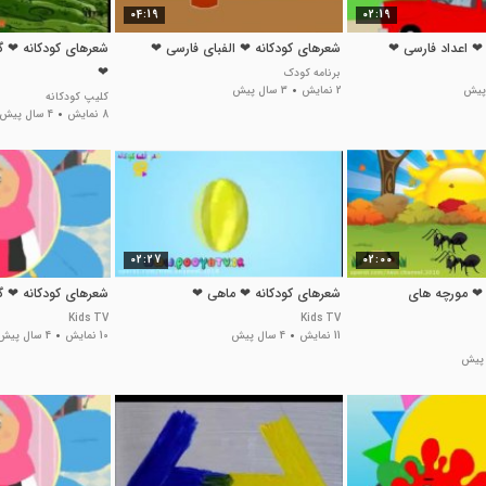
04:19
02:19
❤ اعداد فارسی ❤
شعرهای کودکانه ❤ الفبای فارسی ❤
شعرهای کودکانه ❤ گیل
❤
برنامه کودک
2 نمایش
3 سال پیش
کلیپ کودکانه
8 نمایش
4 سال پیش
02:27
02:00
 ❤ مورچه های
شعرهای کودکانه ❤ ماهی ❤
شعرهای کودکانه ❤ 
Kids TV
Kids TV
11 نمایش
4 سال پیش
10 نمایش
4 سال پیش