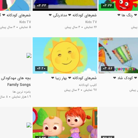
03:33
03:34
 ❤ رنگ ها ❤
شعرهای کودکانه ❤ مدادرنگی ❤
شعرهای کودکانه ❤ 
Kids TV
Kids TV
26 نمایش
4 سال پیش
5 نمایش
4 سال پیش
04:20
03:56
 ❤ کودک شاد ❤
شعرهای کودکانه ❤ بهار زیبا ❤
Family Songs
کلیپ کودکانه
97 نمایش
4 سال پیش
بامزه ترین ها
1.9 هزار نمایش
8 سال پیش