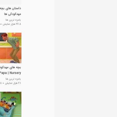
داستان های بچه 
مهدکودکی ها
بامزه ترین ها
27.8 هزار نمایش
Papa | Nursery
 & Kids Songs
بامزه ترین ها
2.1 هزار نمایش
8 سال پیش