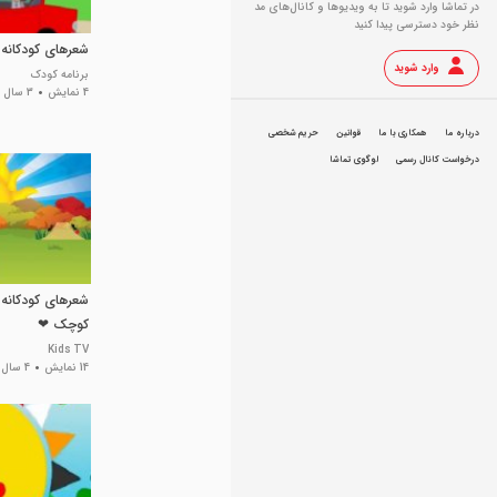
در تماشا وارد شوید تا به ویدیو‌ها و کانال‌های مد
نظر خود دسترسی پیدا کنید
شعرهای کودکانه 
وارد شوید
برنامه کودک
4 نمایش
3 سال پیش
درباره ما
همکاری با ما
قوانین
حریم شخصی
درخواست کانال رسمی
لوگوی تماشا
شعرهای کودکانه
کوچک ❤
Kids TV
14 نمایش
4 سال پیش