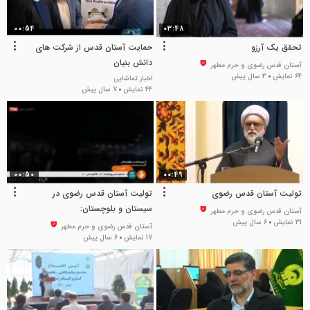
00:54
03:48
تحقق یک آرزو
حمایت آستان قدس از شرکت های
دانش بنیان
آستان قدس رضوی و حرم مطهر
64 نمایش
3 سال پیش
اخبار تماشایی
44 نمایش
7 سال پیش
00:50
00:49
تولیت آستان قدس رضوی
تولیت آستان قدس رضوی در
سیستان و بلوچستان:
آستان قدس رضوی و حرم مطهر
31 نمایش
6 سال پیش
آستان قدس رضوی و حرم مطهر
17 نمایش
6 سال پیش