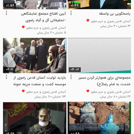
01:54
01:47
پاسخگویی بی واسطه
آیین افتتاح مجتمع نمایشگاهی
-تحقیقاتی گل و گیاه رضوی
آستان قدس رضوی و حرم مطهر
24 نمایش
3 سال پیش
آستان قدس رضوی و حرم مطهر
5 نمایش
4 سال پیش
02:11
04:06
مجموعه‌ای برای هموارتر کردن مسیر
بازدید تولیت آستان قدس رضوی از
خدمت به امام رضا(ع)
موسسه کشت و صنعت مزرعه نمونه
آستان قدس رضوی
آستان قدس رضوی و حرم مطهر
آستان قدس رضوی و حرم مطهر
32 نمایش
8 سال پیش
164 نمایش
7 سال پیش
02:24
00:59