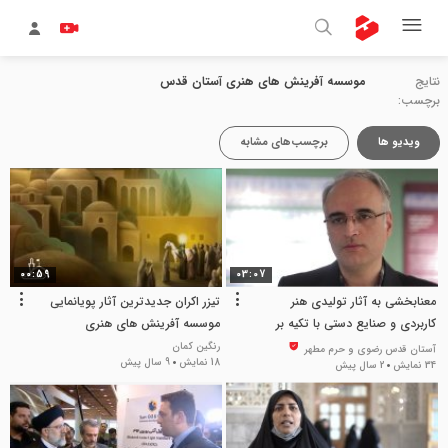
نتایج
موسسه آفرینش های هنری آستان قدس
برچسب:
ویدیو ها
برچسب‌های مشابه
00:59
03:07
معنابخشی به آثار تولیدی هنر
تیزر اکران جدیدترین آثار پویانمایی
کاربردی و صنایع دستی با تکیه بر
موسسه آفرینش های هنری
مکتب هنر رضوی
رنگین کمان
آستان قدس رضوی و حرم مطهر
18 نمایش
9 سال پیش
34 نمایش
2 سال پیش