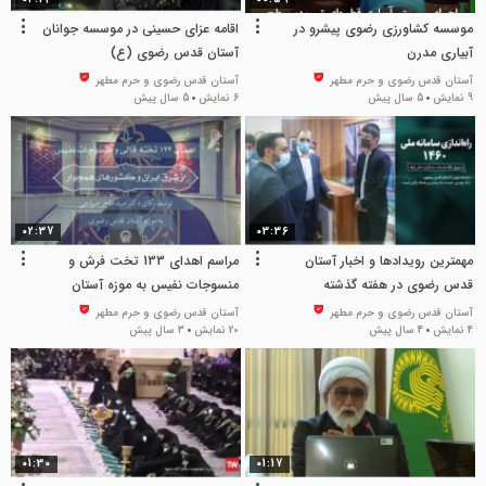
موسسه کشاورزی رضوی پیشرو در
اقامه عزای حسینی در موسسه جوانان
آبیاری مدرن
آستان قدس رضوی (ع)
آستان قدس رضوی و حرم مطهر
آستان قدس رضوی و حرم مطهر
9 نمایش
5 سال پیش
6 نمایش
5 سال پیش
02:37
03:36
مهمترین رویدادها و اخبار آستان
مراسم اهدای 133 تخت فرش و
قدس رضوی در هفته گذشته
منسوجات نفیس به موزه آستان
قدس رضوی
آستان قدس رضوی و حرم مطهر
آستان قدس رضوی و حرم مطهر
4 نمایش
4 سال پیش
20 نمایش
3 سال پیش
01:30
01:17