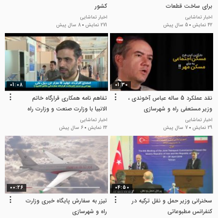
برای ساخت قطعات
کشور
اخبار تماشایی
اخبار تماشایی
42 نمایش
5 سال پیش
271 نمایش
8 سال پیش
01:08
01:30
نقد عملکرد 5 ساله عباس آخوندی ،
تفاهم نامه همکاری قرارگاه خاتم
وزیر مستعفی راه و شهرسازی
الانبیا با وزارت صنعت و وزارت راه
اخبار تماشایی
اخبار تماشایی
29 نمایش
7 سال پیش
22 نمایش
6 سال پیش
00:26
04:50
سخنرانی وزیر حمل و نقل ترکیه در
تیزر به سفارش پایگاه خبری وزارت
کنفرانس مطبوعاتی
راه و شهرسازی