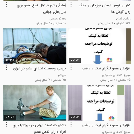
کش و قوس اومدن نوزادان و چنگ
آمادگی تیم فوتبال قطع عضو برای
زدن گوش ها
بازی‌های جهانی
رنگین کمان
ویدئو ورزشی
734 نمایش
9 سال پیش
90 نمایش
9 سال پیش
16:37
00:06
افزایش عضو تلگرام فیک و واقعی
بررسی وضعیت اهدای عضو در ایران
مرجع کالاهای دانلودی
میرادو
25 نمایش
6 سال پیش
75 نمایش
7 سال پیش
02:06
00:06
افزایش عضو تلگرام فیک و واقعی
تلاش دانشمند ایرانی در بریتانیا برای
افراد دارای نقص عضو
مرجع کالاهای دانلودی