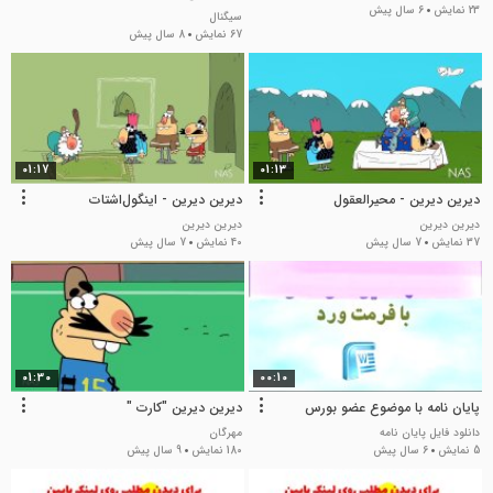
23 نمایش
6 سال پیش
سیگنال
67 نمایش
8 سال پیش
01:17
01:13
دیرین دیرین - محیرالعقول
دیرین دیرین - اینگول‌اشتات
دیرین دیرین
دیرین دیرین
37 نمایش
7 سال پیش
40 نمایش
7 سال پیش
01:30
00:10
پایان نامه با موضوع عضو بورس
دیرین دیرین "کارت "
دانلود فایل پایان نامه
مهرگان
5 نمایش
6 سال پیش
180 نمایش
9 سال پیش