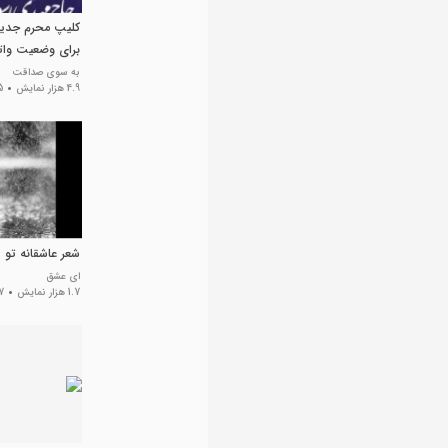
کلیپ محرم جدید
برای وضعیت وات
محرمی برای است
به سوی صداقت
4.9 هزار نمایش
5 سال
شعر عاشقانه تو ر
ای عشق
1.7 هزار نمایش
7 سال 