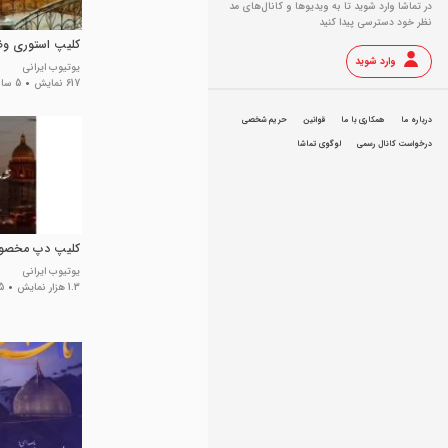
در تماشا وارد شوید تا به ویدیو‌ها و کانال‌های مد
نظر خود دسترسی پیدا کنید
کلیپ استوری و
وارد شوید
یوتیوب ایرانی
617 نمایش
5 سال پیش
درباره ما
همکاری با ما
قوانین
حریم شخصی
درخواست کانال رسمی
لوگوی تماشا
کلیپ دپ مخصو
یوتیوب ایرانی
1.3 هزار نمایش
5 سال 