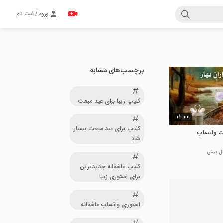
ورود / ثبت نام
برچسب‌های مشابه
کلیپ زیبا برای عید مبعث
01:00
کلیپ برای عید مبعث بسیار
ت واتساپ
شاد
کلیپ عاشقانه جدیدترین
برای استوری زیبا
استوری واتساپ عاشقانه