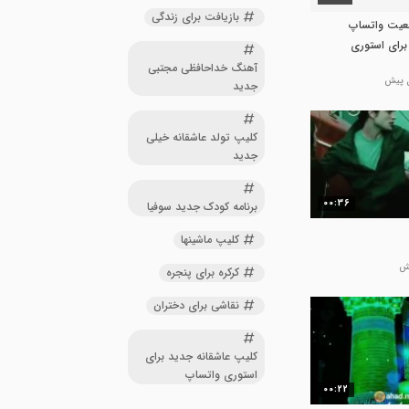
بازیافت برای زندگی
عیت واتساپ
رای استوری
سین
آهنگ خداحافظی مجتبی
جدید
کلیپ تولد عاشقانه خیلی
جدید
00:36
برنامه کودک جدید سوفیا
کلیپ ماشینها
کرکره برای پنجره
نقاشی برای دختران
کلیپ عاشقانه جدید برای
استوری واتساپ
00:22