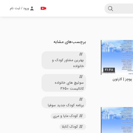
ورود / ثبت نام
برچسب‌های مشابه
بهترین مشاور کودک و
خانواده
21:48
پوچز | کارتون
سوئیچ های خانواده
کاتالیست 3650
برنامه کودک جدید سوفیا
کودک مایا و مری
کودک آنابلا