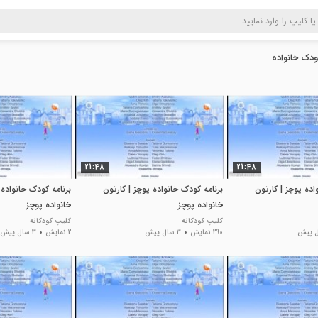
دک خانواده
21:48
21:48
اده پوچز | کارتون
برنامه کودک خانواده پوچز | کارتون
برنامه کودک خانواده 
خانواده پوچز
خانواده پوچز
کلیپ کودکانه
کلیپ کودکانه
290 نمایش
3 سال پیش
2 نمایش
3 سال پیش