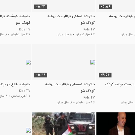
05:22
05:56
 فینالیست برنامه
خانواده شفاهی فینالیست برنامه
خانواده هوشمند فینا
کودک شو
کودک شو
Kids TV
Kids TV
 پیش
1.3 هزار نمایش
8 سال پیش
2.7 هزار نمایش
8 سال پیش
05:36
04:56
نالیست برنامه کودک
خانواده شمسایی فینالیست برنامه
خانواده طالع در برن
کودک شو
Kids TV
1.7 هزار نمایش
8 سال پیش
Kids TV
پیش
1.6 هزار نمایش
8 سال پیش