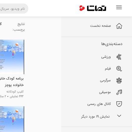
نتایج
کو
صفحه نخست
برچسب:
دسته‌بندی‌ها
ورزشی
فیلم
برنامه کودک خانو
سرگرمی
خانواده پوچز
موسیقی
کلیپ کودکانه
423 نمایش
2 سال پیش
کانال های رسمی
نمایش 19 مورد دیگر