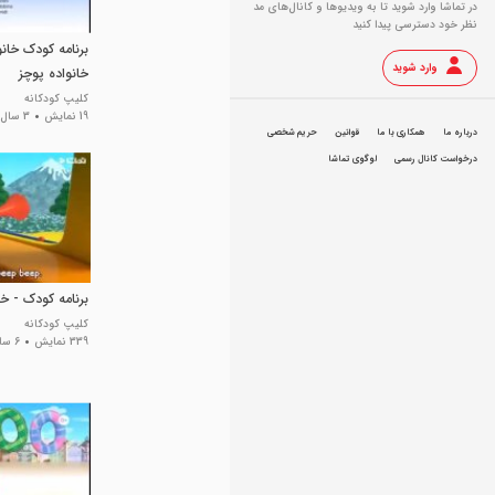
در تماشا وارد شوید تا به ویدیو‌ها و کانال‌های مد
نظر خود دسترسی پیدا کنید
برنامه کودک خانو
وارد شوید
خانواده پوچز
کلیپ کودکانه
19 نمایش
3 سال پیش
درباره ما
همکاری با ما
قوانین
حریم شخصی
درخواست کانال رسمی
لوگوی تماشا
برنامه کودک - خا
کلیپ کودکانه
339 نمایش
6 سال پیش