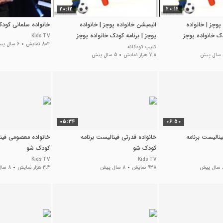
20:12
20:12
پوچز | خانواده
انیمیشن خانواده پوچز | خانواده
خانواده سلمانی کود
دک خانواده پوچز
پوچز | برنامه کودک خانواده پوچز
Kids TV
804 نمایش
6 سال پیش
کلیپ کودکانه
ش
7.8 هزار نمایش
5 سال پیش
05:34
06:50
نالیست برنامه
خانواده قدرتی فینالیست برنامه
خانواده معصومی فینا
کودک شو
کودک شو
Kids TV
Kids TV
پیش
938 نمایش
8 سال پیش
3.4 هزار نمایش
8 سال پیش