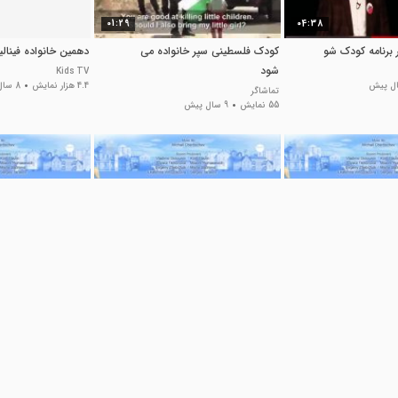
01:29
04:38
 برنامه کودک شو
کودک فلسطینی سپر خانواده می
دهمین خانواده فینا
شود
Kids TV
4.4 هزار نمایش
8 سال پیش
تماشاگر
55 نمایش
9 سال پیش
21:33
21:33
ارتون کودک خانواده
خانواده پوچز | کارتون کودک خانواده
خانواده پوچز | کارتو
رسی
پوچز با دوبله فارسی
پوچز با دوبله فارسی
کلیپ کودکانه
کلیپ کودکانه
374 نمایش
3 سال پیش
356 نمایش
3 سال پیش