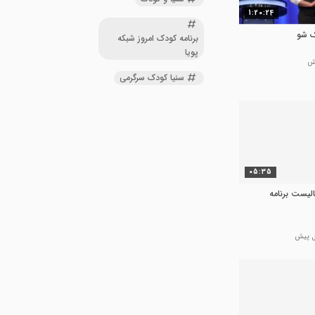
1:20:24
ک شو
برنامه کودک امروز شبکه
پویا
سنیا کودک سرگرمی
05:35
لیست برنامه