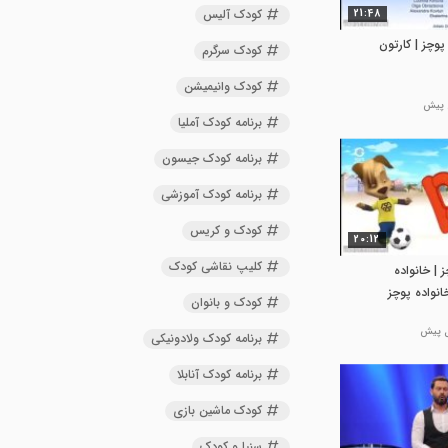
کودک آلیس
21:48
پوچز | کارتون
کودک سرگرم
کودک وانیمیشن
برنامه کودک آملیا
برنامه کودک جیسون
برنامه کودک آموزشی
کودک و کریس
20:12
کلیپ نقاشی کودک
 | خانواده
انواده پوچز
کودک و بانوان
برنامه کودک ولادونیکی
برنامه کودک آنابلا
کودک ماشین بازی
سنیا و کودک