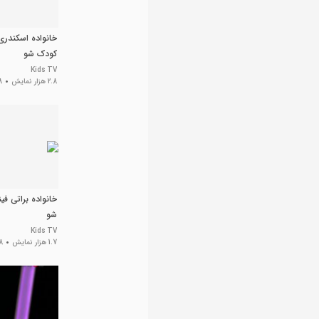
خانواده اسکندری
کودک شو
Kids TV
2.8 هزار نمایش
8 سال
خانواده براتی فی
شو
Kids TV
1.7 هزار نمایش
8 سال 