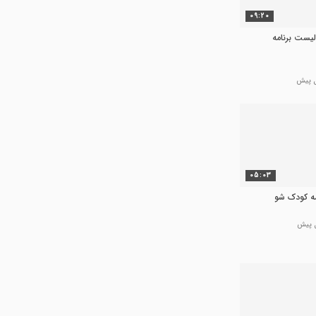
09:20
لیست برنامه
05:03
امه کودک شو