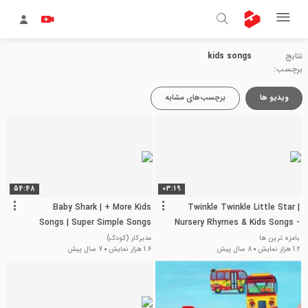
نتایج
kids songs
برچسب:
ویدیو ها
برچسب‌های مشابه
54:48
03:19
Baby Shark | + More Kids
Twinkle Twinkle Little Star |
Songs | Super Simple Songs
Nursery Rhymes & Kids Songs -
ABCkidTV
بامزه ترین ها
مدیرکار (کودک)
1.2 هزار نمایش
8 سال پیش
1.6 هزار نمایش
7 سال پیش