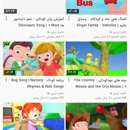
57:23
02:05
آهنگ های شاد و کودکانه - وسایل
آموزش زبان کودکان - شعر دایناسور
نقلیه Finger Family - Vehicles |
ها Dinosaurs Song | + More
Nursery Rhymes & Kids Songs
Nursery Rhymes & Kids Songs
بامزه ترین ها
بامزه ترین ها
1 هزار نمایش
8 سال پیش
2.1 هزار نمایش
8 سال پیش
02:14
47:14
بچه های مهدکودکی - The Country
برنامه کودک - Bug Song | Nursery
Rhymes & Kids Songs
Mouse and the City Mouse | +
More Nursery Rhymes & Kids
بامزه ترین ها
بامزه ترین ها
452 نمایش
8 سال پیش
427 نمایش
8 سال پیش
Songs