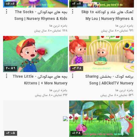
06:06
02:07
آهنگ های شاد و کودکانه Skip to
بچه های مهدکودکی - The Socks
Song | Nursery Rhymes & Kids
My Lou | Nursery Rhymes &
Songs
Kids Songs - ABCkidTV
بامزه ترین ها
بامزه ترین ها
931 نمایش
8 سال پیش
768 نمایش
8 سال پیش
40:59
03:48
برنامه کودک - بخشش Sharing
بچه های مهدکودکی - Three Little
Kittens | + More Nursery
Song | ABCkidTV Nursery
Rhymes & Kids Songs
Rhymes & Kids Songs
بامزه ترین ها
بامزه ترین ها
549 نمایش
8 سال پیش
322 نمایش
8 سال پیش
02:05
01:28