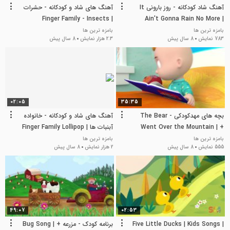
آهنگ شاد کودکانه - روز بارونی It
آهنگ های شاد و کودکانه - حشرات
Finger Family - Insects |
Ain't Gonna Rain No More |
Nursery Rhymes & Kids Songs
Nursery Rhymes & Kids Songs
بامزه ترین ها
بامزه ترین ها
783 نمایش
8 سال پیش
2.3 هزار نمایش
8 سال پیش
02:05
35:35
بچه های مهدکودکی - The Bear
آهنگ های شاد و کودکانه - خانواده
Went Over the Mountain | +
آبنبات ها Finger Family Lollipop |
Nursery Rhymes & Kids Songs
More Nursery Rhymes & Kids
بامزه ترین ها
بامزه ترین ها
555 نمایش
8 سال پیش
2 هزار نمایش
8 سال پیش
Songs
49:07
02:53
Five Little Ducks | Kids Songs |
برنامه کودک - مزرعه Bug Song | +