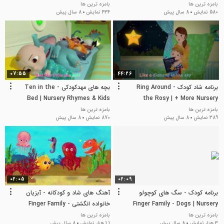
Nursery Rhymes & Kids Songs
Rhymes & Kids Songs
بامزه ترین ها
بامزه ترین ها
580 نمایش
8 سال پیش
434 نمایش
8 سال پیش
07:55
44:26
برنامه شاد کودک - Ring Around
بچه های مهدکودکی - Ten in the
Bed | Nursery Rhymes & Kids
the Rosy | + More Nursery
Songs
Rhymes & Kids Songs
بامزه ترین ها
بامزه ترین ها
389 نمایش
8 سال پیش
870 نمایش
8 سال پیش
02:05
02:09
برنامه کودک - سگ های کوچولو
آهنگ های شاد و کودکانه - آبزیان
Finger Family - Dogs | Nursery
خانواده انگشتی Finger Family -
Sea Animals | Nursery Rhymes
Rhymes & Kids Songs -
بامزه ترین ها
بامزه ترین ها
3 هزار نمایش
8 سال پیش
1.1 هزار نمایش
8 سال پیش