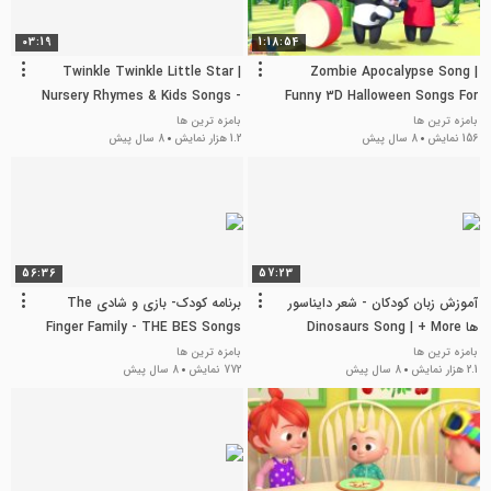
03:19
1:18:54
Twinkle Twinkle Little Star |
Zombie Apocalypse Song |
Nursery Rhymes & Kids Songs -
Funny 3D Halloween Songs For
ABCkidTV
Kids by All Babies Channel
بامزه ترین ها
بامزه ترین ها
156 نمایش
8 سال پیش
1.2 هزار نمایش
8 سال پیش
56:36
57:23
آموزش زبان کودکان - شعر دایناسور
برنامه کودک- بازی و شادی The
ها Dinosaurs Song | + More
Finger Family - THE BES Songs
for Children | LooLoo Kids
Nursery Rhymes & Kids Songs
بامزه ترین ها
بامزه ترین ها
2.1 هزار نمایش
8 سال پیش
772 نمایش
8 سال پیش