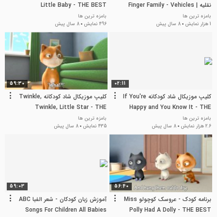
نقلیه Finger Family - Vehicles |
Little Baby - THE BEST
Nursery Rhymes and Songs for
Nursery Rhymes & Kids Songs
بامزه ترین ها
بامزه ترین ها
1 هزار نمایش
8 سال پیش
496 نمایش
8 سال پیش
Children | LooLoo Kids
59:30
02:11
کلیپ موزیکال شاد کودکانه If You're
کلیپ موزیکال شاد کودکانه Twinkle,
Twinkle, Little Star - THE
Happy and You Know It - THE
BEST Nursery Rhymes and
BEST Songs for Children |
بامزه ترین ها
بامزه ترین ها
2.6 هزار نمایش
8 سال پیش
435 نمایش
8 سال پیش
Songs for Children | LooLoo
LooLoo Kids
Kids
59:03
56:40
برنامه کودک - عروسک کوچولو Miss
آموزش زبان کودکان - شعر الفبا ABC
Songs For Children All Babies
Polly Had A Dolly - THE BEST