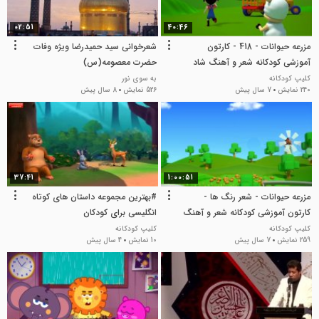
02:51
40:46
مزرعه حیوانات - 418 - کارتون
شعرخوانی سید حمیدرضا ویژه وفات
آموزشی کودکانه شعر و آهنگ شاد
حضرت معصومه(س)
زبان انگلیسی
کلیپ کودکانه
به سوی نور
240 نمایش
7 سال پیش
526 نمایش
8 سال پیش
37:41
1:00:51
مزرعه حیوانات - شعر رنگ ها -
#بهترین مجموعه داستان های کوتاه
کارتون آموزشی کودکانه شعر و آهنگ
انگلیسی برای کودکان
شاد زبان انگلیسی
کلیپ کودکانه
کلیپ کودکانه
259 نمایش
7 سال پیش
10 نمایش
4 سال پیش