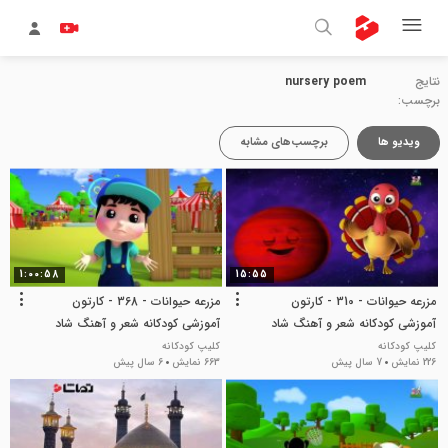
نتایج
nursery poem
برچسب:
ویدیو ها
برچسب‌های مشابه
1:00:58
15:55
مزرعه حیوانات - 310 - کارتون
مزرعه حیوانات - 368 - کارتون
آموزشی کودکانه شعر و آهنگ شاد
آموزشی کودکانه شعر و آهنگ شاد
زبان انگلیسی
زبان انگلیسی
کلیپ کودکانه
کلیپ کودکانه
226 نمایش
7 سال پیش
663 نمایش
6 سال پیش