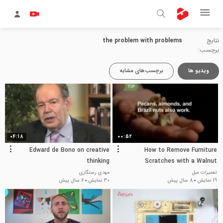
نتایج
the problem with problems
برچسب:
ویدیو ها
برچسب‌های مشابه
04:18
00:52
Edward de Bono on creative
How to Remove Furniture
thinking
Scratches with a Walnut
تعمیرات مبل
مهدی رستگاری
19 نمایش
8 سال پیش
30 نمایش
6 سال پیش