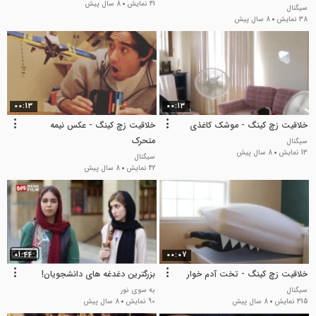
41 نمایش
8 سال پیش
سیگنال
38 نمایش
8 سال پیش
00:13
00:13
خلاقیت زچ کینگ - موشک کاغذی
خلاقیت زچ کینگ - عکس نیمه
متحرک
سیگنال
13 نمایش
8 سال پیش
سیگنال
42 نمایش
8 سال پیش
01:44
00:07
خلاقیت زچ کینگ - تخت آدم خوار
بزرگترین دغدغه های دانشجویان!
سیگنال
به سوی نور
315 نمایش
8 سال پیش
90 نمایش
8 سال پیش