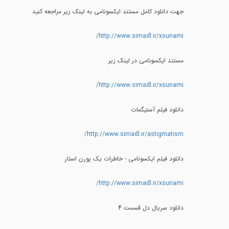
جهت دانلود کامل مستند ایکسونامی به لینک زیر مراجعه کنید
http://www.simadl.ir/xsunami/
مستند ایکسونامی در لینک زیر
http://www.simadl.ir/xsunami/
دانلود فیلم آستیگمات
http://www.simadl.ir/astigmatism/
دانلود فیلم ایکسونامی - خاطرات یک پورن استار
http://www.simadl.ir/xsunami/
دانلود سریال دل قسمت 4