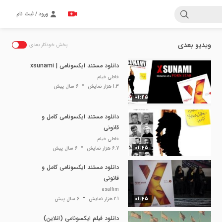
ورود / ثبت نام
ویدیو بعدی
پخش خودکار بعدی
دانلود مستند ایکسونامی | xsunami
فاطی فیلم
1.3 هزار نمایش
6 سال پیش
01:45
دانلود مستند ایکسونامی کامل و
قانونی
فاطی فیلم
01:45
6.7 هزار نمایش
6 سال پیش
دانلود مستند ایکسونامی کامل و
قانونی
asalfim
01:45
2.1 هزار نمایش
6 سال پیش
دانلود فیلم ایکسونامی (انلاین)