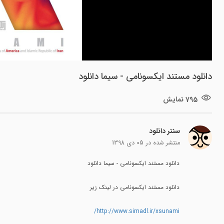
دانلود مستند ایکسونامی - سیما دانلود
795 نمایش
سنتر دانلود
منتشر شده در
05 دی 1398
دانلود مستند ایکسونامی - سیما دانلود
دانلود مستند ایکسونامی در لینک زیر
http://www.simadl.ir/xsunami/