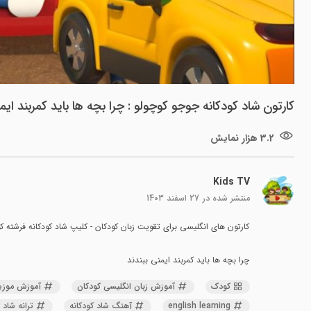
کارتون شاد کودکانه جوجو کوچولو : چرا بچه ها باید کمربند ایمن
3.2 هزار نمایش
Kids TV
منتشر شده در
27 اسفند 1403
کارتون های انگلیسی برای تقویت زبان کودکان - کلیپ شاد کودکانه فرشته ک
چرا بچه ها باید کمربند ایمنی ببندند
کودک
آموزش زبان انگلیسی کودکان
آموزش موزیک
english learning
آهنگ شاد کودکانه
ترانه شاد 