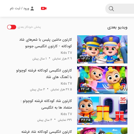
ورود / ثبت نام
ویدیو بعدی
پخش خودکار بعدی
کارتون ماشین پلیس با شعرهای شاد
کودکانه - کارتون انگلیسی جوجو
کوچولو
Kids TV
03:20
3.9 هزار نمایش
1 سال پیش
کارتون انگلیسی کودکانه فرشته کوچولو
با آهنگ های شاد
Kids TV
22:02
47.5 هزار نمایش
4 سال پیش
کارتون شاد کودکانه فرشته کوچولو :
متضاد ها به انگلیسی
Kids TV
36:25
331 نمایش
4 سال پیش
کارتون انگلیسی کودکانه شاد فرشته