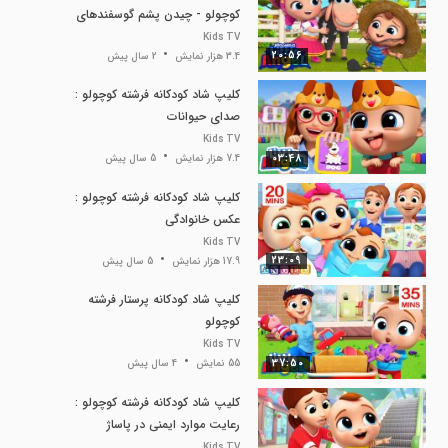
کوچولو - چیدن پشم گوسفندهای
مزرعه
Kids TV
20:56
3.4 هزار نمایش
2 سال پیش
کلیپ شاد کودکانه فرشته کوچولو :
صدای حیوانات
Kids TV
03:48
7.4 هزار نمایش
5 سال پیش
کلیپ شاد کودکانه فرشته کوچولو :
عکس خانوادگی
Kids TV
23:09
17.9 هزار نمایش
5 سال پیش
کلیپ شاد کودکانه پرستار فرشته
کوچولو
Kids TV
37:50
55 نمایش
4 سال پیش
کلیپ شاد کودکانه فرشته کوچولو :
رعایت موارد ایمنی در پاساژ
Kids TV