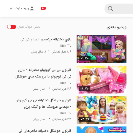
ورود / ثبت نام
ویدیو بعدی
پخش خودکار بعدی
بازی دخترانه پرنسس السا و نی نی
Kids TV
8.8 هزار نمایش
8 سال پیش
01:30
کارتون نی نی کوچولو دخترانه - بازی
نی نی کوچولو با عروسک های خوشگل
حیوانات
Kids TV
12:19
4.9 هزار نمایش
1 سال پیش
کارتون خوشگل دخترانه نی نی کوچولو
- مهمانی عروسک ها و کیک پزی
Kids TV
03:36
2.3 هزار نمایش
1 سال پیش
کارتون خوشگل دخترانه ماجراهای نی