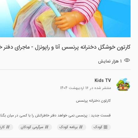
کارتون خوشگل دخترانه پرنسس آنا و راپونزل - ماجرای دفتر
1 هزار نمایش
Kids TV
منتشر شده در
16 اردیبهشت 1404
کارتون دخترانه پرنسس
قسمت جدید : پرنسس نمی خواهد دفتر خاطراتش را با کسی در میان بگذار
کودک
برنامه کودک
سرگرمی کودکان
کار