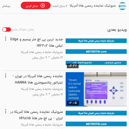
متروتیک نماینده رسمی هانا آمریکا
2 دنبال کننده
دنبال کردن
ویدیو بعدی
پخش خودکار بعدی
جدید ترین پی اچ متر بیسیم و Edge
تبلتی هانا HI2202
متروتیک نماینده رسمی هانا آمریکا
19 نمایش
7 سال پیش
04:36
نماینده رسمی هانا آمریکا در تهران -
تیتراتور پتانسیومتری هانا HANNA
متروتیک نماینده رسمی هانا آمریکا
12 نمایش
7 سال پیش
02:05
متروتیک نماینده رسمی هانا آمریکا در
ایران - پی اچ متر هانا HI98115
متروتیک نماینده رسمی هانا آمریکا