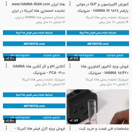
آموزش کالیبراسیون و GLP در مولتی
هانا ایران www.HANNA-IRAN.com
پارامتر HANNA HI 9828 - متروتیک
نماینده انحصاری هانا آمریکا در ایران
متروتیک نماینده رسمی هانا آمریکا
نمایندگی انحصاری هانا HANNA در ایران
24 نمایش
7 سال پیش
16 نمایش
6 سال پیش
02:20
02:47
فروش ویژه آنالیزور کشاورزی هانا
آنالایزر pH و کلر آنلاین هانا HANNA
HANNA 981420 - متروتیک
PCA -300 - متروتیک
متروتیک نماینده رسمی هانا آمریکا
متروتیک نماینده رسمی هانا آمریکا
7 نمایش
7 سال پیش
27 نمایش
7 سال پیش
01:50
02:54
مشخصات فنی قیمت و خرید کیت
فروش ویژه کارل فیشر هانا آمریکا -