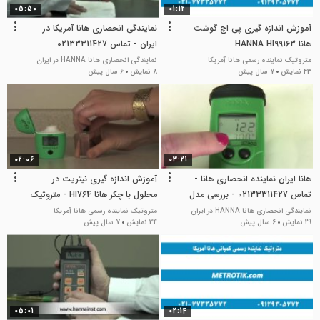
05:50
01:12
آموزش اندازه گیری پی اچ گوشت
نمایندگی انحصاری هانا آمریکا در
هانا HANNA HI99163
ایران - تماس 02133311427
متروتیک نماینده رسمی هانا آمریکا
نمایندگی انحصاری هانا HANNA در ایران
43 نمایش
7 سال پیش
8 نمایش
6 سال پیش
02:06
03:21
هانا ایران نماینده انحصاری هانا -
آموزش اندازه گیری نیتریت در
تماس 02133311427 - بررسی مدل
محلول با چکر هانا HI764 - متروتیک
HI98120
نمایندگی انحصاری هانا HANNA در ایران
متروتیک نماینده رسمی هانا آمریکا
29 نمایش
6 سال پیش
34 نمایش
7 سال پیش
05:01
02:14