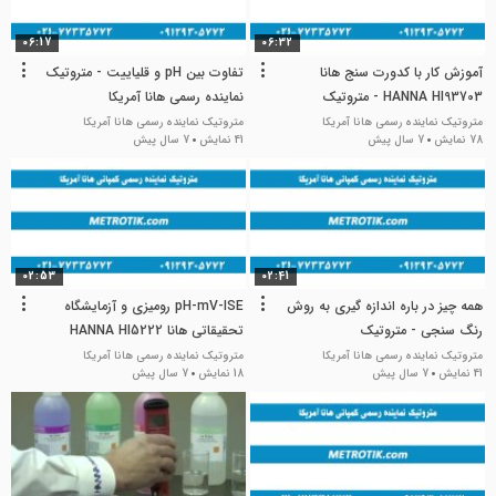
06:17
06:32
آموزش کار با کدورت سنج هانا
تفاوت بین pH و قلیاییت - متروتیک
HANNA HI93703 - متروتیک
نماینده رسمی هانا آمریکا
متروتیک نماینده رسمی هانا آمریکا
متروتیک نماینده رسمی هانا آمریکا
78 نمایش
7 سال پیش
41 نمایش
7 سال پیش
02:53
02:41
همه چیز در باره اندازه گیری به روش
pH-mV-ISE رومیزی و آزمایشگاه
رنگ سنجی - متروتیک
تحقیقاتی هانا HANNA HI5222
متروتیک نماینده رسمی هانا آمریکا
متروتیک نماینده رسمی هانا آمریکا
41 نمایش
7 سال پیش
18 نمایش
7 سال پیش