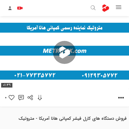
پخش
01:39
ویدیو
0
فروش دستگاه های کارل فیشر کمپانی هانا آمریکا - متروتیک