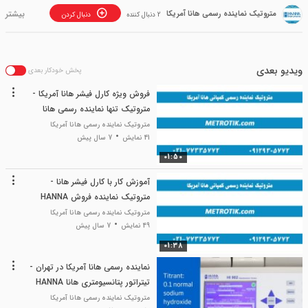
متروتیک نماینده رسمی هانا آمریکا
2 دنبال کننده
دنبال کردن
ویدیو بعدی
پخش خودکار بعدی
فروش ویژه کارل فیشر هانا آمریکا -
متروتیک تنها نماینده رسمی هانا
متروتیک نماینده رسمی هانا آمریکا
41 نمایش
7 سال پیش
01:50
آموزش کار با کارل فیشر هانا -
متروتیک نماینده فروش HANNA
متروتیک نماینده رسمی هانا آمریکا
49 نمایش
7 سال پیش
01:38
نماینده رسمی هانا آمریکا در تهران -
تیتراتور پتانسیومتری هانا HANNA
متروتیک نماینده رسمی هانا آمریکا