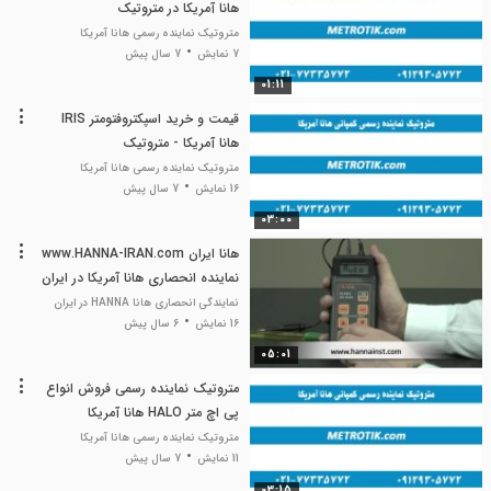
هانا آمریکا در متروتیک
02177335772
متروتیک نماینده رسمی هانا آمریکا
7 نمایش
7 سال پیش
01:11
قیمت و خرید اسپکتروفتومتر IRIS
هانا آمریکا - متروتیک
متروتیک نماینده رسمی هانا آمریکا
16 نمایش
7 سال پیش
03:00
هانا ایران www.HANNA-IRAN.com
نماینده انحصاری هانا آمریکا در ایران
نمایندگی انحصاری هانا HANNA در ایران
16 نمایش
6 سال پیش
05:01
متروتیک نماینده رسمی فروش انواع
پی اچ متر HALO هانا آمریکا
متروتیک نماینده رسمی هانا آمریکا
11 نمایش
7 سال پیش
03:15