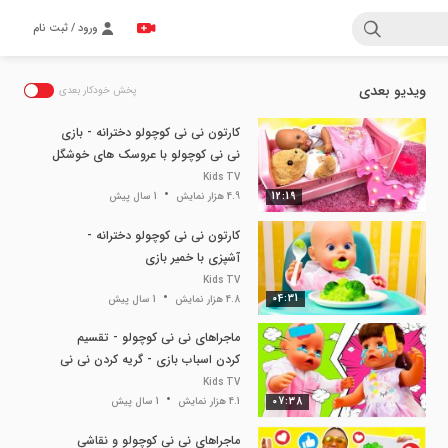
ورود / ثبت نام
ویدیو بعدی
پخش خودکار بعدی
کارتون نی نی کوچولو دخترانه - بازی
نی نی کوچولو با عروسک های خوشگل
حیوانات
Kids TV
12:19
4.9 هزار نمایش
1 سال پیش
کارتون نی نی کوچولو دخترانه -
آشپزی با خمیر بازی
Kids TV
04:31
4.8 هزار نمایش
1 سال پیش
ماجراهای نی نی کوچولو - تقسیم
کردن اسباب بازی - گریه کردن نی نی
کوچولو - آشپزی کودکانه
Kids TV
07:38
4.1 هزار نمایش
1 سال پیش
ماجراهای نی نی کوچولو و نقاشی