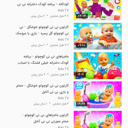
کودکانه - برنامه کودک دخترانه نی نی
آنابل
Kids TV
07:04
3.6 هزار نمایش
2 سال پیش
کارتون نی نی کوچولو خوشگل - نی
نی کوچولو گل پسره - بازی با عروسک
آنابل
Kids TV
09:10
7.9 هزار نمایش
1 سال پیش
ماجراهای نی نی کوچولو - برنامه
کودک دخترانه خیلی قشنگ با اسباب
بازی های نی نی آنابل
Kids TV
14:11
2.6 هزار نمایش
2 سال پیش
کارتون نی نی کوچولو خوشگل - حمام
و بازی نی نی آنابل
Kids TV
19:34
4 هزار نمایش
1 سال پیش
کارتون ماجراهای نی نی کوچولو -
حمام صورتی نی نی آنابل
Kids TV