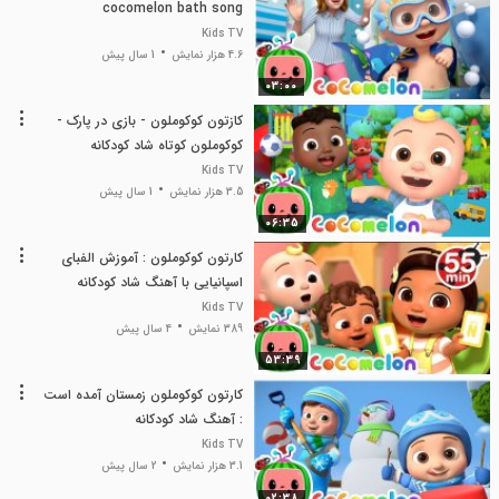
cocomelon bath song
Kids TV
4.6 هزار نمایش
1 سال پیش
03:00
کازتون کوکوملون - بازی در پارک -
کوکوملون کوتاه شاد کودکانه
Kids TV
3.5 هزار نمایش
1 سال پیش
06:35
کارتون کوکوملون : آموزش الفبای
اسپانیایی با آهنگ شاد کودکانه
Kids TV
389 نمایش
4 سال پیش
53:39
کارتون کوکوملون زمستان آمده است
: آهنگ شاد کودکانه
Kids TV
3.1 هزار نمایش
2 سال پیش
02:38