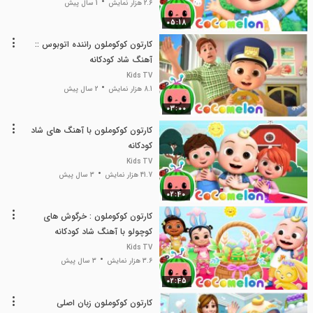
2.6 هزار نمایش
1 سال پیش
05:18
کارتون کوکوملون راننده اتوبوس ::
آهنگ شاد کودکانه
Kids TV
8.1 هزار نمایش
2 سال پیش
03:00
کارتون کوکوملون با آهنگ های شاد
کودکانه
Kids TV
41.7 هزار نمایش
3 سال پیش
02:40
کارتون کوکوملون : خرگوش های
کوچولو با آهنگ شاد کودکانه
Kids TV
3.6 هزار نمایش
3 سال پیش
02:45
کارتون کوکوملون زبان اصلی