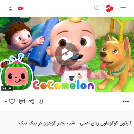
پخش
06:15
ویدیو
0
کارتون کوکوملون زبان اصلی - شب بخیر کوچولو در پیک نیک