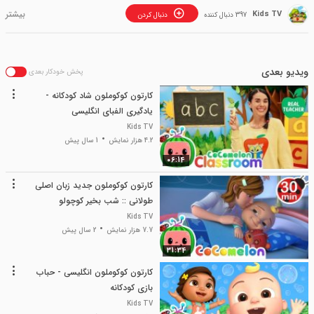
Kids TV
397 دنبال کننده
دنبال کردن
ویدیو بعدی
پخش خودکار بعدی
کارتون کوکوملون شاد کودکانه -
یادگیری الفبای انگلیسی
Kids TV
4.2 هزار نمایش
1 سال پیش
06:14
کارتون کوکوملون جدید زبان اصلی
طولانی :: شب بخیر کوچولو
Kids TV
7.7 هزار نمایش
2 سال پیش
31:34
کارتون کوکوملون انگلیسی - حباب
بازی کودکانه
Kids TV