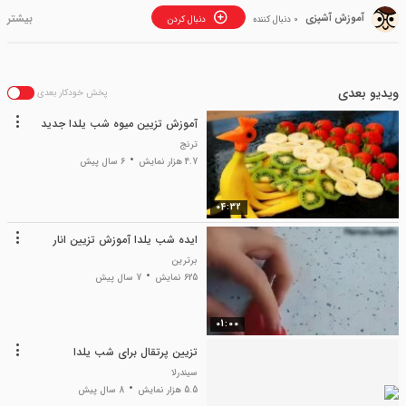
آموزش آشپزی
0 دنبال کننده
دنبال کردن
ویدیو بعدی
پخش خودکار بعدی
آموزش تزیین میوه شب یلدا جدید
ترنج
4.7 هزار نمایش
6 سال پیش
04:32
ایده شب یلدا آموزش تزیین انار
برترین
625 نمایش
7 سال پیش
01:00
تزیین پرتقال برای شب یلدا
سیندرلا
5.5 هزار نمایش
8 سال پیش