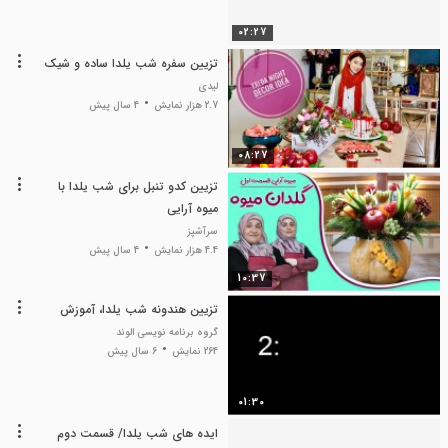
02:27
تزیین سفره شب یلدا ساده و شیک
لیدی
2.7 هزار نمایش
4 سال پیش
08:27
تزیین کدو تنبل برای شب یلدا با
میوه آرایی
سرآشپز
4.4 هزار نمایش
4 سال پیش
10:37
تزیین هندونه شب یلدا، آموزش
گروه برنامه نویسی الوند
264 نمایش
6 سال پیش
01:30
ایده های شب یلدا/ قسمت دوم