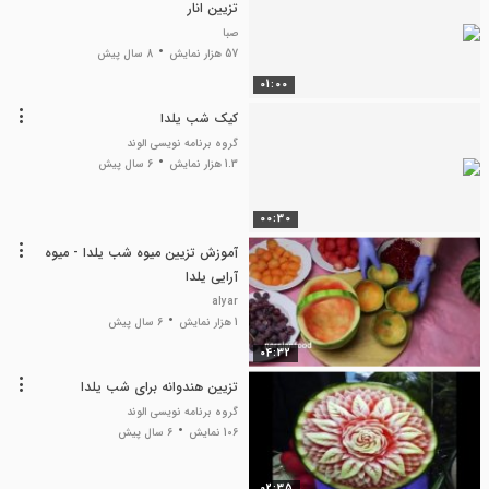
تزیین انار
صبا
57 هزار نمایش
8 سال پیش
01:00
کیک شب یلدا
گروه برنامه نویسی الوند
1.3 هزار نمایش
6 سال پیش
00:30
آموزش تزیین میوه شب یلدا - میوه
آرایی یلدا
alyar
1 هزار نمایش
6 سال پیش
04:32
تزیین هندوانه برای شب یلدا
گروه برنامه نویسی الوند
106 نمایش
6 سال پیش
02:35