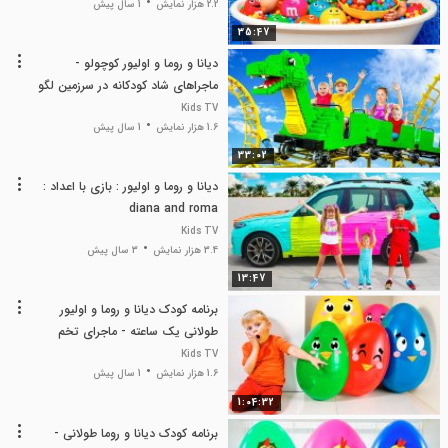
2.2 هزار نمایش
1 سال پیش
35:47
دیانا و روما و اولیور کوچولو -
ماجراهای شاد کودکانه در سرزمین لگو
Kids TV
1.6 هزار نمایش
1 سال پیش
33:02
دیانا و روما و اولیور : بازی با اعداد :
diana and roma
Kids TV
3.4 هزار نمایش
3 سال پیش
13:47
برنامه کودک دیانا و روما و اولیور
طولانی یک ساعته - ماجرای تخم‌
مرغ های عید پاک
Kids TV
1.6 هزار نمایش
1 سال پیش
1:04:32
برنامه کودک دیانا و روما طولانی -