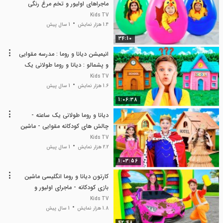
ماجراهای اولیور و تخم مرغ رنگی
Kids TV
1.4 هزار نمایش
1 سال پیش
34:10
انیمیشن دیانا و روما : مدرسه مقوایی
و پشمالو : دیانا و روما طولانی یک
ساعته
Kids TV
1.6 هزار نمایش
1 سال پیش
1:06:38
دیانا و روما طولانی یک ساعته -
چالش های کودکانه مقوایی - ماشین
بازی و هتلداری
Kids TV
2.2 هزار نمایش
1 سال پیش
1:03:56
کارتون دیانا و روما انگلیسی ماشین
بازی کودکانه - ماجرای اولیور و
کارواش ماشین
Kids TV
1.8 هزار نمایش
1 سال پیش
42:48