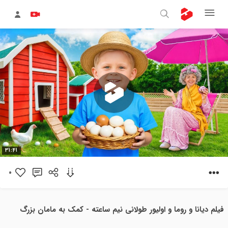
پخش
31:41
ویدیو
0
فیلم دیانا و روما و اولیور طولانی نیم ساعته - کمک به مامان بزرگ