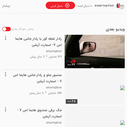
smartoption
10 دنبال کننده
دنبال کردن
ویدیو بعدی
پخش خودکار بعدی
رادار نقطه کور یا رادار جانبی هایما
اس 7- اسمارت آپشن
smartoption
147 نمایش
7 سال پیش
00:22
سنسور جلو و رادار جانبی هایما اس
7 - اسمارت آپشن
smartoption
856 نمایش
8 سال پیش
00:28
جک برقی صندوق هایما اس 7 -
اسمارت آپشن
smartoption