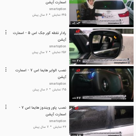
اسمارت آپشن
smartoption
245 نمایش
6 سال پیش
01:03
رادار نقطه کور جک اس 5 - اسمارت
آپشن
smartoption
256 نمایش
7 سال پیش
00:20
نصب الوایر هایما اس 7 - اسمارت
آپشن
smartoption
195 نمایش
6 سال پیش
00:26
نصب پاور ویندوز هایما اس 7 -
اسمارت آپشن
smartoption
36 نمایش
7 سال پیش
00:25