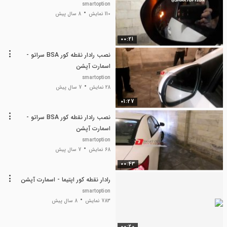
smartoption
110 نمایش
8 سال پیش
00:21
نصب رادار نقطه کور BSA سراتو -
اسمارت آپشن
smartoption
28 نمایش
7 سال پیش
01:27
نصب رادار نقطه کور BSA سراتو -
اسمارت آپشن
smartoption
68 نمایش
7 سال پیش
00:43
رادار نقطه کور اپتیما - اسمارت آپشن
smartoption
783 نمایش
8 سال پیش
00:20