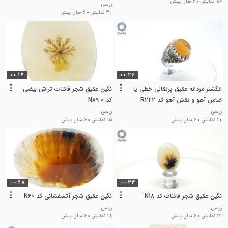
86 نمایش
6 سال پیش
زرسی
30 نمایش
6 سال پیش
00:17
00:36
انگشتر مردانه عقیق پرتقالی خطی یا
نگین عقیق شجر قائنات تراش بیضی
ضامن آهو و نقش آهو کد R222
کد N89 0
زرسی
زرسی
20 نمایش
6 سال پیش
15 نمایش
6 سال پیش
00:28
00:33
نگین عقیق شجر قائنات کد N18
نگین عقیق شجر آتشفشانی کد N60
زرسی
زرسی
24 نمایش
6 سال پیش
18 نمایش
6 سال پیش