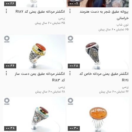
00:26
00:07
پروانه عقیق شجر به دست هنرمند
انگشتر مردانه عقیق یمنی کد R187
خراسانی
زرسی
45 نمایش
6 سال پیش
تون شاپ
65 نمایش
6 سال پیش
00:36
00:28
انگشتر عقیق یمنی مردانه خاص کد
انگشتر مردانه عقیق یمن دست ساز
R191
کد R183
زرسی
زرسی
42 نمایش
6 سال پیش
28 نمایش
6 سال پیش
00:38
00:30