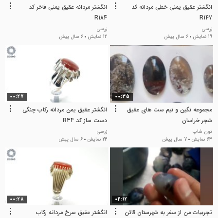
انگشتر عقیق یمنی خطی مردانه کد
انگشتر مردانه عقیق یمنی فاخر کد
R184
R147
زرسی
زرسی
19 نمایش
6 سال پیش
14 نمایش
6 سال پیش
00:27
00:35
مجموعه نگین و نیم ست های عقیق
انگشتر عقیق یمن مردانه رکاب چنگی
شجر خراسان
دست ساز کد R34
تون شاپ
زرسی
63 نمایش
7 سال پیش
24 نمایش
6 سال پیش
00:28
04:12
تجربیات من از سفر به شهرستان قائن
انگشتر عقیق سرخ مردانه رکاب