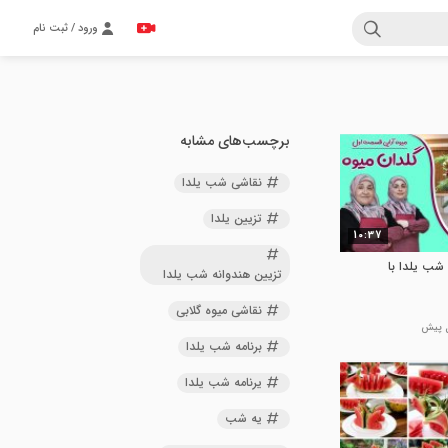
ورود / ثبت نام
برچسب‌های مشابه
نقاشی شب یلدا
تزیین یلدا
10:37
 شب یلدا با
تزیین هندوانه شب یلدا
نقاشی میوه گلابی
برنامه شب یلدا
یرنامه شب یلدا
یه شب