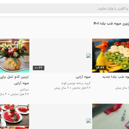
یین میوه شب یلدا 1401
00:22
04:32
وه شب یلدا جدید
میوه آرایی
تزیین کدو تنبل برای
میوه آرایی
گروه برنامه نویسی الوند
ل پیش
2.6 هزار نمایش
6 سال پیش
سرآشپز
4.4 هزار نمایش
4 سال پیش