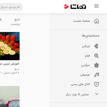
نتایج
تز
صفحه نخست
برچسب:
دسته‌بندی‌ها
ورزشی
فیلم
آموزش تزیین می
سرگرمی
ترنج
4.7 هزار نمایش
6 سا
موسیقی
کانال های رسمی
نمایش 19 مورد دیگر