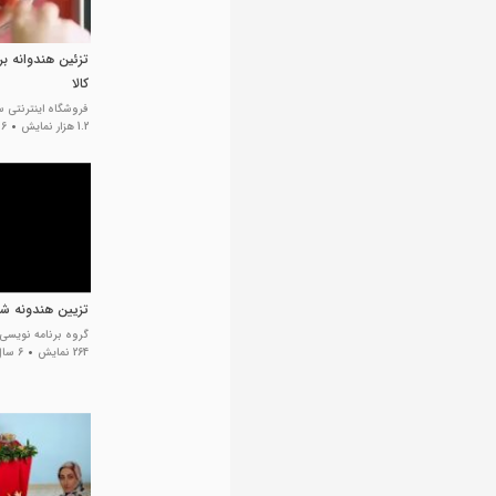
تزئین هندوانه ب
کالا
فروشگاه اینترنتی س
1.2 هزار نمایش
6 سال پیش
تزیین هندونه ش
گروه برنامه نویسی ا
264 نمایش
6 سال پیش