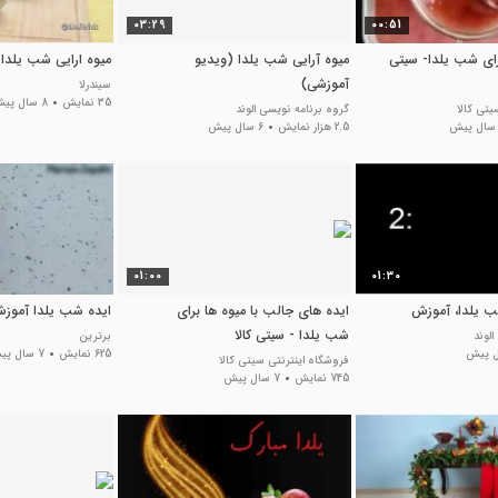
03:29
00:51
رای شب یلدا- سیتی
میوه آرایی شب یلدا (ویدیو
میوه ارایی شب یلدا
آموزشی)
سیندرلا
35 نمایش
8 سال پیش
یتی کالا
گروه برنامه نویسی الوند
2.5 هزار نمایش
6 سال پیش
01:00
01:30
ب یلدا، آموزش
ایده های جالب با میوه ها برای
ایده شب یلدا آموزش 
شب یلدا - سیتی کالا
لوند
برترین
625 نمایش
7 سال پیش
فروشگاه اینترنتی سیتی کالا
745 نمایش
7 سال پیش