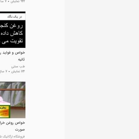
942 نمایش
7 سال پیش
ثانیه
طب سنتی
124 نمایش
7 سال پیش
خواص روغن خرا
صورت
فروشگاه ارگانیک 