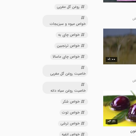
روغن گل مغربی
خواص میوه و سبزیجات
خواص چای به
خواص ترنجبین
خواص چای ماسالا
01:00
خاصیت روغن گل مغربی
خاصیت روغن سیاه دانه
خواص شکر
خواص توت
03:21
خواص ترشی
تون
خواص انفیه