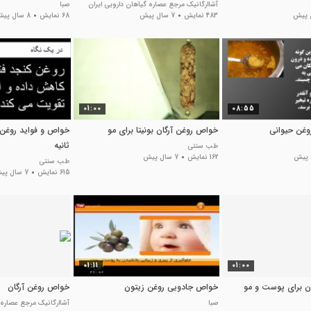
آشاارگانیک مرجع عصاره گیاهان دارویی ایران
صبا
483 نمایش
7 سال پیش
68 نمایش
8 سال پیش
01:00
08:55
وغن حیوانی
خواص روغن آرگان بونیتا برای مو
ثانیه
طب سنتی
162 نمایش
7 سال پیش
طب سنتی
615 نمایش
7 سال پیش
01:11
01:00
ن برای پوست و مو
خواص جادویی روغن زیتون
خواص روغن آرگان
صبا
آشاارگانیک مرجع عصاره 