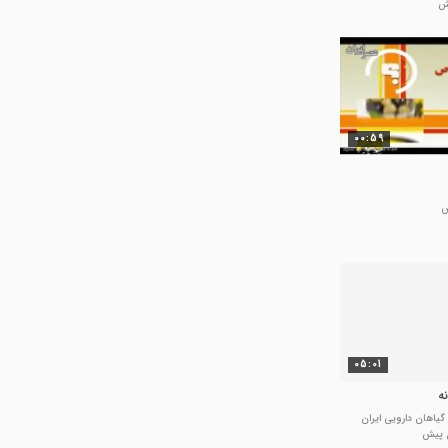
00:59
05:01
ه
گیاهان دارویی ایران