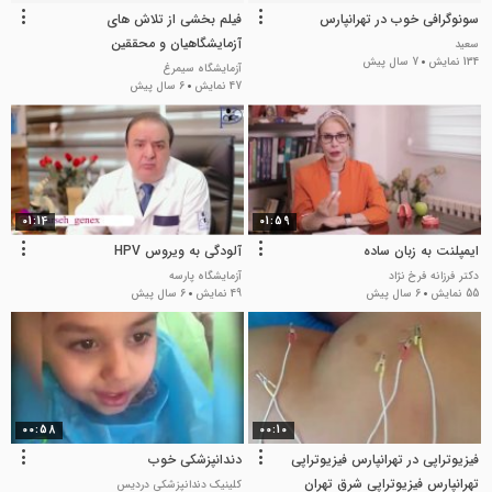
سونوگرافی خوب در تهرانپارس
فیلم بخشی از تلاش های
آزمایشگاهیان و محققین
سعید
134 نمایش
7 سال پیش
آزمایشگاه سیمرغ
47 نمایش
6 سال پیش
01:14
01:59
ایمپلنت به زبان ساده
آلودگی به ویروس HPV
دکتر فرزانه فرخ نژاد
آزمایشگاه پارسه
55 نمایش
6 سال پیش
49 نمایش
6 سال پیش
00:58
00:10
فیزیوتراپی در تهرانپارس فیزیوتراپی
دندانپزشکی خوب
تهرانپارس فیزیوتراپی شرق تهران
کلینیک دندانپزشکی دردیس