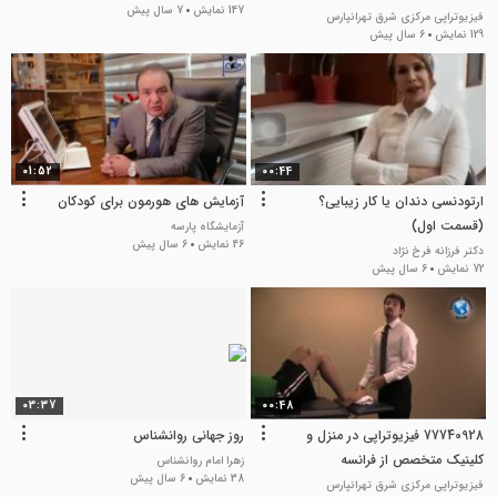
147 نمایش
7 سال پیش
فیزیوتراپی مرکزی شرق تهرانپارس
129 نمایش
6 سال پیش
01:52
00:44
ارتودنسی دندان یا کار زیبایی؟
آزمایش های هورمون برای کودکان
(قسمت اول)
آزمایشگاه پارسه
46 نمایش
6 سال پیش
دکتر فرزانه فرخ نژاد
72 نمایش
6 سال پیش
03:37
00:48
77740928 فیزیوتراپی در منزل و
روز جهانی روانشناس
کلینیک متخصص از فرانسه
زهرا امام روانشناس
38 نمایش
6 سال پیش
فیزیوتراپی در شرق تهران فیزیوتراپی
فیزیوتراپی مرکزی شرق تهرانپارس