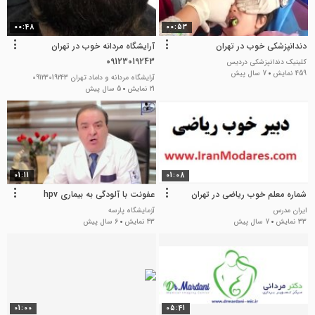
00:48
00:53
دندانپزشکی خوب در تهران
آرایشگاه مردانه خوب در تهران
09123019243
کلینیک دندانپزشکی دردیس
459 نمایش
7 سال پیش
آرایشگاه مردانه و داماد تهران 09123019243
21 نمایش
5 سال پیش
01:11
01:08
شماره معلم خوب ریاضی در تهران
عفونت با آلودگی به بیماری hpv
ایران مدرس
آزمایشگاه پارسه
33 نمایش
7 سال پیش
43 نمایش
6 سال پیش
01:00
05:41